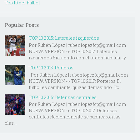
Top 10 del Futbol
Popular Posts
TOP 10 2015: Laterales izquierdos
Por Rubén López | rubenlopezfcp@gmail.com
NUEVA VERSIÓN -> TOP 10 2017: Laterales
izquierdos Siguiendo con el orden habitual, y...
TOP 10 2013: Porteros
Por Rubén López | rubenlopezfcp@gmail.com
NUEVA VERSIÓN -> TOP 10 2017: Porteros El
fútbol es cambiante, quizás demasiado. To...
TOP 10 2015: Defensas centrales
Por Rubén López | rubenlopezfcp@gmail.com
NUEVA VERSIÓN -> TOP 10 2017: Defensas
centrales Recientemente se publicaron las
clas...