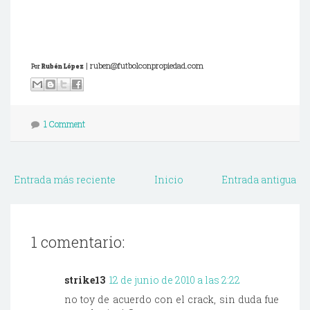
| ruben@futbolconpropiedad.com
Por
Rubén López
1 Comment
Entrada más reciente
Inicio
Entrada antigua
1 comentario:
strike13
12 de junio de 2010 a las 2:22
no toy de acuerdo con el crack, sin duda fue