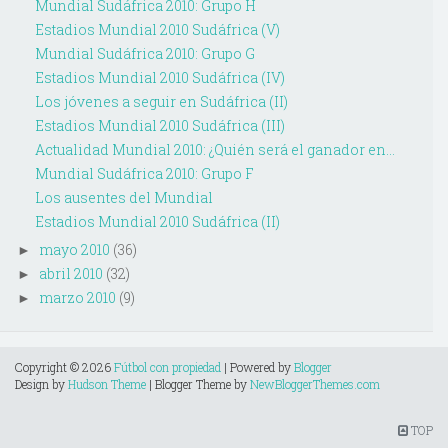
Mundial Sudáfrica 2010: Grupo H
Estadios Mundial 2010 Sudáfrica (V)
Mundial Sudáfrica 2010: Grupo G
Estadios Mundial 2010 Sudáfrica (IV)
Los jóvenes a seguir en Sudáfrica (II)
Estadios Mundial 2010 Sudáfrica (III)
Actualidad Mundial 2010: ¿Quién será el ganador en...
Mundial Sudáfrica 2010: Grupo F
Los ausentes del Mundial
Estadios Mundial 2010 Sudáfrica (II)
mayo 2010
(36)
►
abril 2010
(32)
►
marzo 2010
(9)
►
Copyright ©
2026
Fútbol con propiedad
| Powered by
Blogger
Design by
Hudson Theme
| Blogger Theme by
NewBloggerThemes.com
TOP