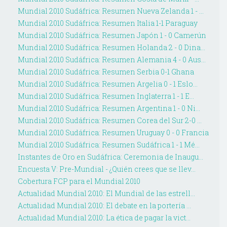
Mundial 2010 Sudáfrica: Resumen Nueva Zelanda 1 - ...
Mundial 2010 Sudáfrica: Resumen Italia 1-1 Paraguay
Mundial 2010 Sudáfrica: Resumen Japón 1 - 0 Camerún
Mundial 2010 Sudáfrica: Resumen Holanda 2 - 0 Dina...
Mundial 2010 Sudáfrica: Resumen Alemania 4 - 0 Aus...
Mundial 2010 Sudáfrica: Resumen Serbia 0-1 Ghana
Mundial 2010 Sudáfrica: Resumen Argelia 0 - 1 Eslo...
Mundial 2010 Sudáfrica: Resumen Inglaterra 1 - 1 E...
Mundial 2010 Sudáfrica: Resumen Argentina 1 - 0 Ni...
Mundial 2010 Sudáfrica: Resumen Corea del Sur 2-0 ...
Mundial 2010 Sudáfrica: Resumen Uruguay 0 - 0 Francia
Mundial 2010 Sudáfrica: Resumen Sudáfrica 1 - 1 Mé...
Instantes de Oro en Sudáfrica: Ceremonia de Inaugu...
Encuesta V: Pre-Mundial - ¿Quién crees que se llev...
Cobertura FCP para el Mundial 2010
Actualidad Mundial 2010: El Mundial de las estrell...
Actualidad Mundial 2010: El debate en la portería ...
Actualidad Mundial 2010: La ética de pagar la vict...