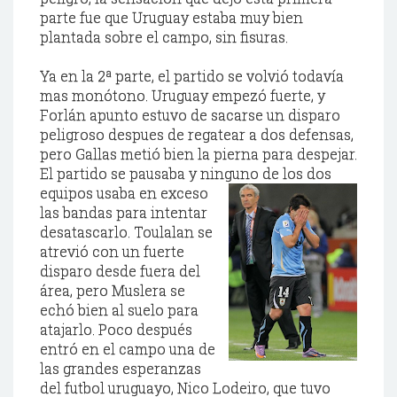
parte fue que Uruguay estaba muy bien
plantada sobre el campo, sin fisuras.
Ya en la 2ª parte, el partido se volvió todavía
mas monótono. Uruguay empezó fuerte, y
Forlán apunto estuvo de sacarse un disparo
peligroso despues de regatear a dos defensas,
pero Gallas metió bien la pierna para despejar.
El partido se pausaba y ninguno de los dos
equipos usaba en
exceso
las bandas para intentar
desatascarlo. Toulalan se
atrevió con un fuerte
disparo desde fuera del
área, pero Muslera se
echó bien al suelo para
atajarlo. Poco después
entró en el campo una de
las grandes esperanzas
del futbol uruguayo, Nico Lodeiro, que tuvo