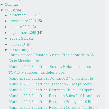
2011
(127)
►
2010
(236)
▼
diciembre 2010
(13)
►
noviembre 2010
(15)
►
octubre 2010
(12)
►
septiembre 2010
(14)
►
agosto 2010
(13)
►
julio 2010
(19)
►
junio 2010
(73)
▼
Entrevista con Eduardo Guerra (Presidente de la SD...
Caso Mascherano
Mundial 2010 Sudáfrica : Brasil y Holanda, interes...
TOP 10: Mediocentros defensivos
Mundial 2010 Sudáfrica : Domingo 27, otros dos cla...
Mundial 2010 Sudáfrica : El sábado 26, los primero...
Mundial 2010 Sudáfrica: Resumen Chile 1 - 2 España
Mundial 2010 Sudáfrica: Resumen Suiza 0 - 0 Honduras
Mundial 2010 Sudáfrica: Resumen Portugal 0 - 0 Brasil
Mundial 2010 Sudáfrica: Resumen Corea del Norte 0 ...