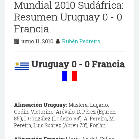
Mundial 2010 Sudáfrica:
Resumen Uruguay 0 - 0
Francia
junio 11, 2010
Rubén Pedreira
Uruguay 0 - 0 Francia
Alineación Uruguay:
Muslera, Lugano,
Godín, Victorino, Arévalo, D. Pérez (Eguren
85'), I. González (Lodeiro 63'), A. Pereira, M.
Pereira, Luis Suárez (Abreu 73'), Forlán
Alineación Francia:
Lloris, Abidal, Gallas,