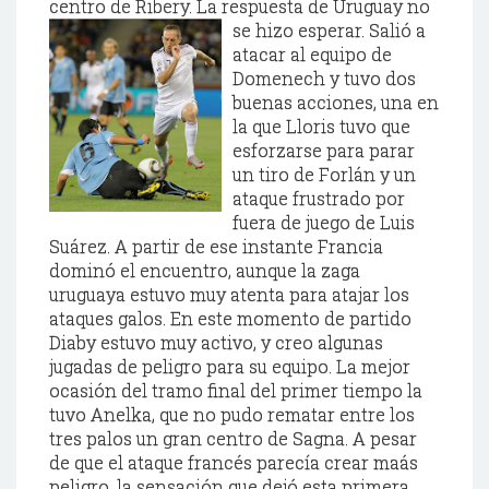
centro de Ribery. La respuesta de
Uruguay no
se hizo esperar. Salió a
atacar al equipo de
Domenech y tuvo dos
buenas acciones, una en
la que Lloris tuvo que
esforzarse para parar
un tiro de Forlán y un
ataque frustrado por
fuera de juego de Luis
Suárez. A partir de ese instante Francia
dominó el encuentro, aunque la zaga
uruguaya estuvo muy atenta para atajar los
ataques galos. En este momento de partido
Diaby estuvo muy activo, y creo algunas
jugadas de peligro para su equipo. La mejor
ocasión del tramo final del primer tiempo la
tuvo Anelka, que no pudo rematar entre los
tres palos un gran centro de Sagna. A pesar
de que el ataque francés parecía crear maás
peligro, la sensación que dejó esta primera