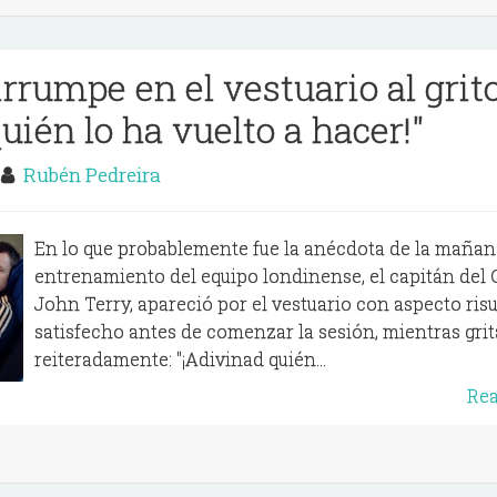
rrumpe en el vestuario al grit
uién lo ha vuelto a hacer!"
3
Rubén Pedreira
En lo que probablemente fue la anécdota de la mañan
entrenamiento del equipo londinense, el capitán del 
John Terry, apareció por el vestuario con aspecto ris
satisfecho antes de comenzar la sesión, mientras gri
reiteradamente: "¡Adivinad quién...
Re