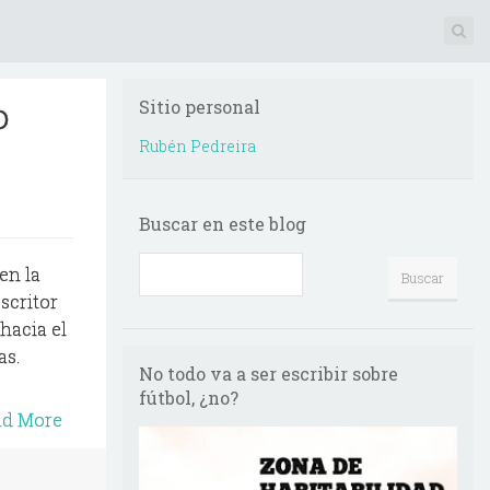
o
Sitio personal
Rubén Pedreira
Buscar en este blog
en la
scritor
hacia el
as.
No todo va a ser escribir sobre
fútbol, ¿no?
ad More