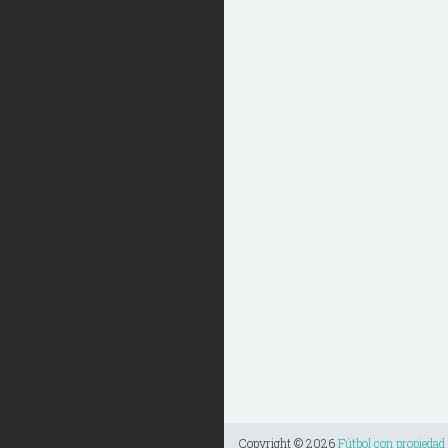
Copyright ©
2026
Fútbol con propiedad