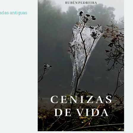
adas antiguas