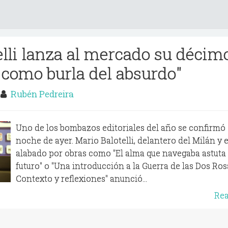
elli lanza al mercado su décim
o como burla del absurdo"
3
Rubén Pedreira
Uno de los bombazos editoriales del año se confirmó 
noche de ayer. Mario Balotelli, delantero del Milán y e
alabado por obras como "El alma que navegaba astuta 
futuro" o "Una introducción a la Guerra de las Dos Ros
Contexto y reflexiones" anunció...
Re