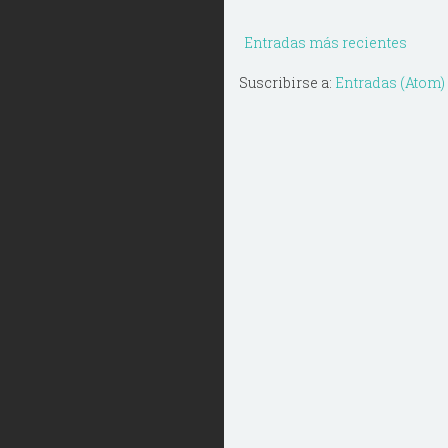
Entradas más recientes
Suscribirse a:
Entradas (Atom)