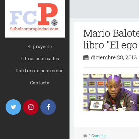
Mario Balot
libro "El eg
El proyecto
diciembre 28, 201
Libros publicados
Política de publicidad
Contacto
1 Comment