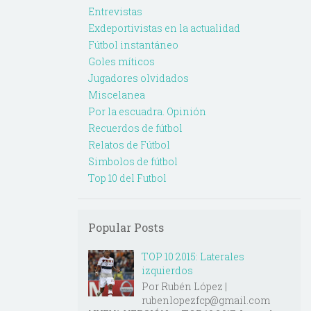
Entrevistas
Exdeportivistas en la actualidad
Fútbol instantáneo
Goles míticos
Jugadores olvidados
Miscelanea
Por la escuadra. Opinión
Recuerdos de fútbol
Relatos de Fútbol
Simbolos de fútbol
Top 10 del Futbol
Popular Posts
TOP 10 2015: Laterales
izquierdos
Por Rubén López |
rubenlopezfcp@gmail.com