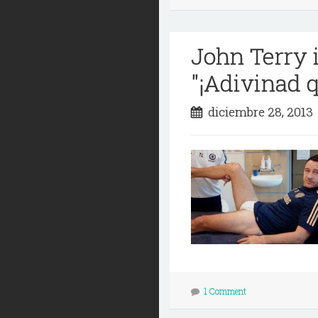
John Terry i
"¡Adivinad q
diciembre 28, 201
1 Comment