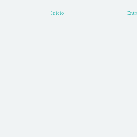
Inicio
Entr