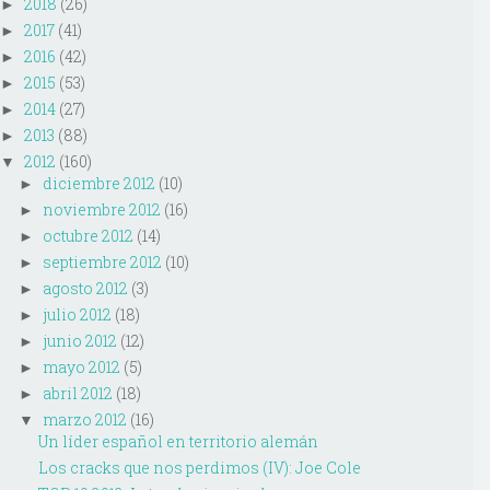
2018
(26)
►
2017
(41)
►
2016
(42)
►
2015
(53)
►
2014
(27)
►
2013
(88)
►
2012
(160)
▼
diciembre 2012
(10)
►
noviembre 2012
(16)
►
octubre 2012
(14)
►
septiembre 2012
(10)
►
agosto 2012
(3)
►
julio 2012
(18)
►
junio 2012
(12)
►
mayo 2012
(5)
►
abril 2012
(18)
►
marzo 2012
(16)
▼
Un líder español en territorio alemán
Los cracks que nos perdimos (IV): Joe Cole