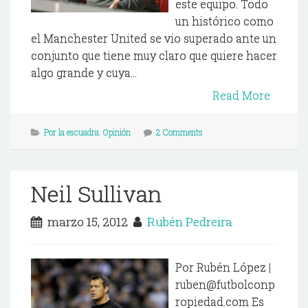
este equipo. Todo
un histórico como
el Manchester United se vio superado ante un
conjunto que tiene muy claro que quiere hacer
algo grande y cuya...
Read More
Por la escuadra. Opinión
2 Comments
Neil Sullivan
marzo 15, 2012
Rubén Pedreira
Por Rubén López |
ruben@futbolconp
ropiedad.com Es