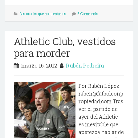
Los cracks que nos perdimos
5 Comments
Athletic Club, vestidos
para morder
marzo 16, 2012
Rubén Pedreira
Por Rubén López |
ruben@futbolconp
ropiedad.com Tras
ver el partido de
ayer del Athletic
es inevitable que
apetezca hablar de