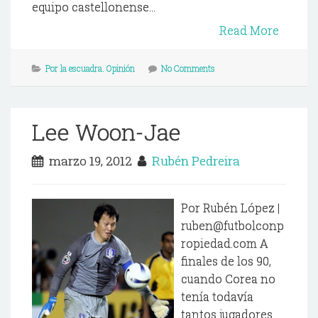
equipo castellonense...
Read More
Por la escuadra. Opinión
No Comments
Lee Woon-Jae
marzo 19, 2012
Rubén Pedreira
Por Rubén López |
ruben@futbolconp
ropiedad.com A
finales de los 90,
cuando Corea no
tenía todavía
tantos jugadores