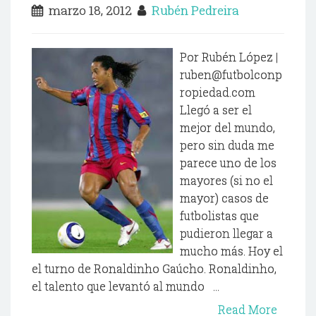
marzo 18, 2012
Rubén Pedreira
Por Rubén López |
ruben@futbolconp
ropiedad.com
Llegó a ser el
mejor del mundo,
pero sin duda me
parece uno de los
mayores (si no el
mayor) casos de
futbolistas que
pudieron llegar a
mucho más. Hoy el
el turno de Ronaldinho Gaúcho. Ronaldinho,
el talento que levantó al mundo ...
Read More