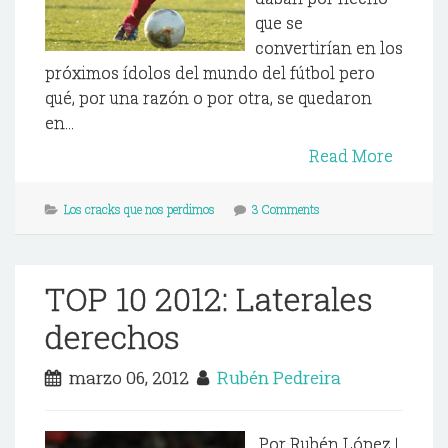
que se
convertirían en los
próximos ídolos del mundo del fútbol pero
qué, por una razón o por otra, se quedaron
en...
Read More
Los cracks que nos perdimos
3 Comments
TOP 10 2012: Laterales
derechos
marzo 06, 2012
Rubén Pedreira
Por Rubén López |