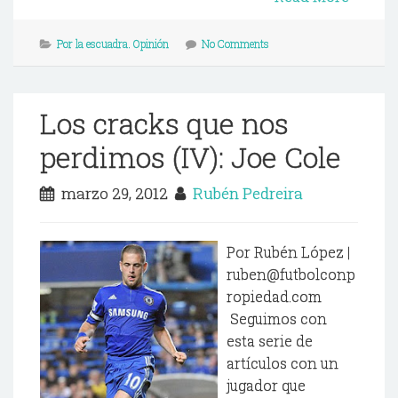
Por la escuadra. Opinión
No Comments
Los cracks que nos
perdimos (IV): Joe Cole
marzo 29, 2012
Rubén Pedreira
Por Rubén López |
ruben@futbolconp
ropiedad.com
Seguimos con
esta serie de
artículos con un
jugador que