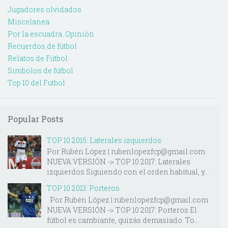
Jugadores olvidados
Miscelanea
Por la escuadra. Opinión
Recuerdos de fútbol
Relatos de Fútbol
Simbolos de fútbol
Top 10 del Futbol
Popular Posts
TOP 10 2015: Laterales izquierdos
Por Rubén López | rubenlopezfcp@gmail.com
NUEVA VERSIÓN -> TOP 10 2017: Laterales
izquierdos Siguiendo con el orden habitual, y...
TOP 10 2013: Porteros
Por Rubén López | rubenlopezfcp@gmail.com
NUEVA VERSIÓN -> TOP 10 2017: Porteros El
fútbol es cambiante, quizás demasiado. To...