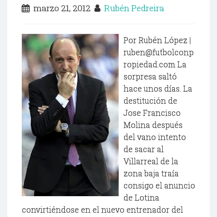
marzo 21, 2012
Rubén Pedreira
Por Rubén López |
ruben@futbolconp
ropiedad.com La
sorpresa saltó
hace unos días. La
destitución de
Jose Francisco
Molina después
del vano intento
de sacar al
Villarreal de la
zona baja traía
consigo el anuncio
de Lotina
convirtiéndose en el nuevo entrenador del