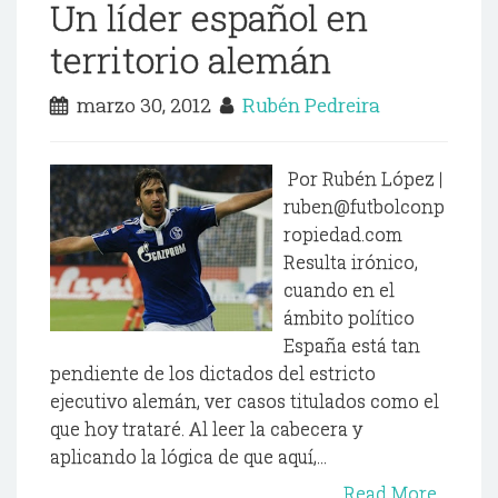
Un líder español en
territorio alemán
marzo 30, 2012
Rubén Pedreira
Por Rubén López |
ruben@futbolconp
ropiedad.com
Resulta irónico,
cuando en el
ámbito político
España está tan
pendiente de los dictados del estricto
ejecutivo alemán, ver casos titulados como el
que hoy trataré. Al leer la cabecera y
aplicando la lógica de que aquí,...
Read More