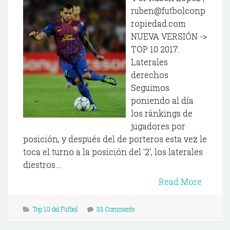
ruben@futbolconp
ropiedad.com
NUEVA VERSIÓN ->
TOP 10 2017:
Laterales
derechos
Seguimos
poniendo al día
los ránkings de
jugadores por
posición, y después del de porteros esta vez le
toca el turno a la posición del '2', los laterales
diestros....
Read More
Top 10 del Futbol
33 Comments