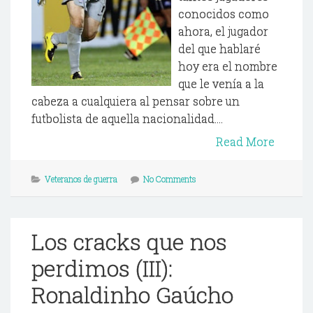
conocidos como
ahora, el jugador
del que hablaré
hoy era el nombre
que le venía a la
cabeza a cualquiera al pensar sobre un
futbolista de aquella nacionalidad....
Read More
Veteranos de guerra
No Comments
Los cracks que nos
perdimos (III):
Ronaldinho Gaúcho