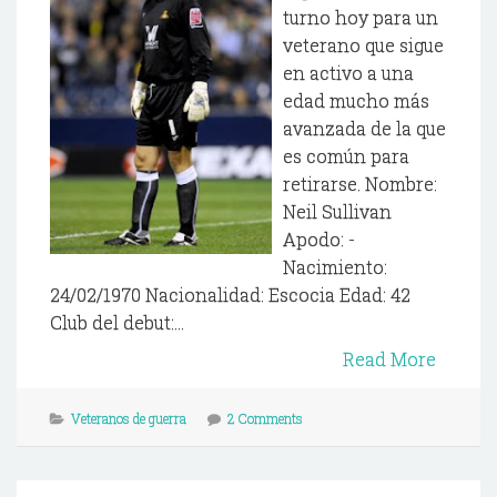
turno hoy para un
veterano que sigue
en activo a una
edad mucho más
avanzada de la que
es común para
retirarse. Nombre:
Neil Sullivan
Apodo: -
Nacimiento:
24/02/1970 Nacionalidad: Escocia Edad: 42
Club del debut:...
Read More
Veteranos de guerra
2 Comments