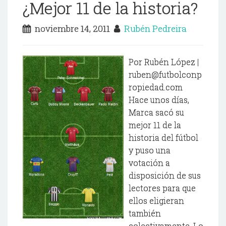
¿Mejor 11 de la historia?
noviembre 14, 2011
Rubén Pedreira
Por Rubén López |
ruben@futbolconp
ropiedad.com
Hace unos días,
Marca sacó su
mejor 11 de la
historia del fútbol
y puso una
votación a
disposición de sus
lectores para que
ellos eligieran
también
colectivamente. Lo