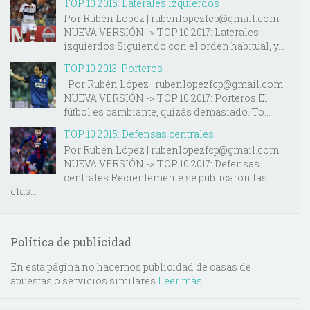
TOP 10 2015: Laterales izquierdos
Por Rubén López | rubenlopezfcp@gmail.com
NUEVA VERSIÓN -> TOP 10 2017: Laterales
izquierdos Siguiendo con el orden habitual, y...
TOP 10 2013: Porteros
Por Rubén López | rubenlopezfcp@gmail.com
NUEVA VERSIÓN -> TOP 10 2017: Porteros El
fútbol es cambiante, quizás demasiado. To...
TOP 10 2015: Defensas centrales
Por Rubén López | rubenlopezfcp@gmail.com
NUEVA VERSIÓN -> TOP 10 2017: Defensas
centrales Recientemente se publicaron las
clas...
Política de publicidad
En esta página no hacemos publicidad de casas de
apuestas o servicios similares
Leer más...