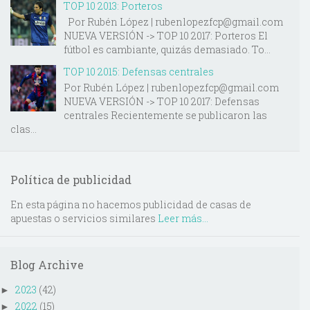
TOP 10 2013: Porteros
Por Rubén López | rubenlopezfcp@gmail.com
NUEVA VERSIÓN -> TOP 10 2017: Porteros El
fútbol es cambiante, quizás demasiado. To...
TOP 10 2015: Defensas centrales
Por Rubén López | rubenlopezfcp@gmail.com
NUEVA VERSIÓN -> TOP 10 2017: Defensas
centrales Recientemente se publicaron las
clas...
Política de publicidad
En esta página no hacemos publicidad de casas de
apuestas o servicios similares
Leer más...
Blog Archive
2023
(42)
►
2022
(15)
►