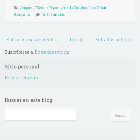
Anquela
/
Depor
/
Deportivo de la Coruña
/
Luis César
Sampedro
No Comments
Entradas más recientes
Inicio
Entradas antiguas
Suscribirse a:
Entradas (Atom)
Sitio personal
Rubén Pedreira
Buscar en este blog