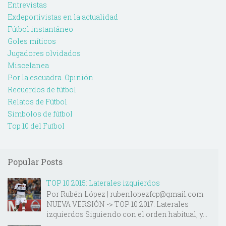
Entrevistas
Exdeportivistas en la actualidad
Fútbol instantáneo
Goles míticos
Jugadores olvidados
Miscelanea
Por la escuadra. Opinión
Recuerdos de fútbol
Relatos de Fútbol
Simbolos de fútbol
Top 10 del Futbol
Popular Posts
TOP 10 2015: Laterales izquierdos
Por Rubén López | rubenlopezfcp@gmail.com
NUEVA VERSIÓN -> TOP 10 2017: Laterales
izquierdos Siguiendo con el orden habitual, y...