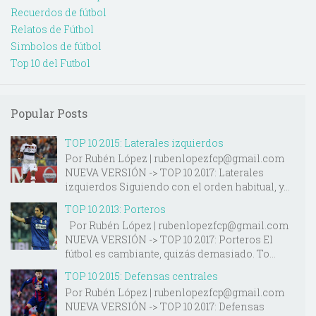
Recuerdos de fútbol
Relatos de Fútbol
Simbolos de fútbol
Top 10 del Futbol
Popular Posts
TOP 10 2015: Laterales izquierdos
Por Rubén López | rubenlopezfcp@gmail.com
NUEVA VERSIÓN -> TOP 10 2017: Laterales
izquierdos Siguiendo con el orden habitual, y...
TOP 10 2013: Porteros
Por Rubén López | rubenlopezfcp@gmail.com
NUEVA VERSIÓN -> TOP 10 2017: Porteros El
fútbol es cambiante, quizás demasiado. To...
TOP 10 2015: Defensas centrales
Por Rubén López | rubenlopezfcp@gmail.com
NUEVA VERSIÓN -> TOP 10 2017: Defensas