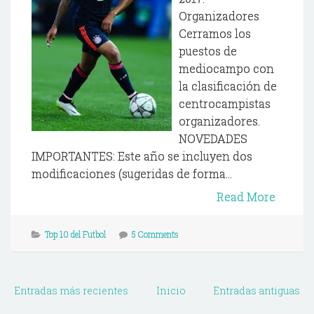
Organizadores
Cerramos los
puestos de
mediocampo con
la clasificación de
centrocampistas
organizadores.
NOVEDADES
IMPORTANTES: Este año se incluyen dos
modificaciones (sugeridas de forma...
Read More
Top 10 del Futbol
5 Comments
Entradas más recientes
Inicio
Entradas antiguas