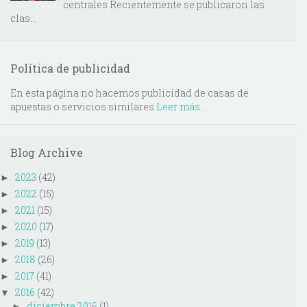
centrales Recientemente se publicaron las
clas...
Política de publicidad
En esta página no hacemos publicidad de casas de
apuestas o servicios similares
Leer más...
Blog Archive
2023
(42)
►
2022
(15)
►
2021
(15)
►
2020
(17)
►
2019
(13)
►
2018
(26)
►
2017
(41)
►
2016
(42)
▼
diciembre 2016
(1)
►