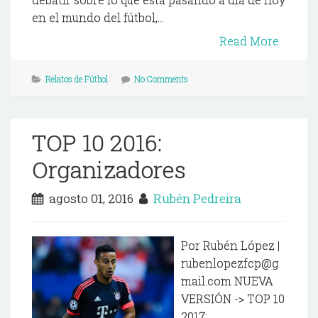
en el mundo del fútbol,...
Read More
Relatos de Fútbol
No Comments
TOP 10 2016:
Organizadores
agosto 01, 2016
Rubén Pedreira
Por Rubén López |
rubenlopezfcp@g
mail.com NUEVA
VERSIÓN -> TOP 10
2017: