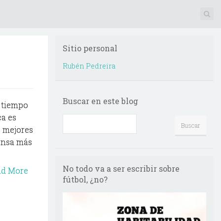
Sitio personal
Rubén Pedreira
Buscar en este blog
 tiempo
ca es
s mejores
fensa más
No todo va a ser escribir sobre
ad More
fútbol, ¿no?