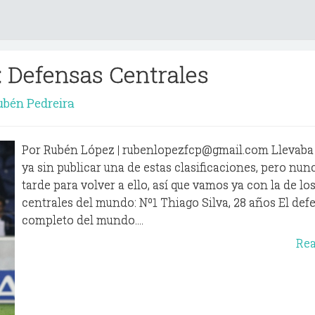
: Defensas Centrales
bén Pedreira
Por Rubén López | rubenlopezfcp@gmail.com Llevaba
ya sin publicar una de estas clasificaciones, pero nun
tarde para volver a ello, así que vamos ya con la de lo
centrales del mundo: Nº1 Thiago Silva, 28 años El de
completo del mundo....
Re