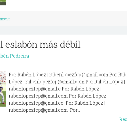
mments
al eslabón más débil
bén Pedreira
Por Rubén López | rubenlopezfcp@gmail.com Por Ru
López | rubenlopezfcp@gmail.com Por Rubén López |
rubenlopezfcp@gmail.c Por Rubén López |
rubenlopezfcp@gmail.com Por Rubén López |
rubenlopezfcp@gmail.co Por Rubén López |
rubenlopezfcp@gmail.com Por...
Re