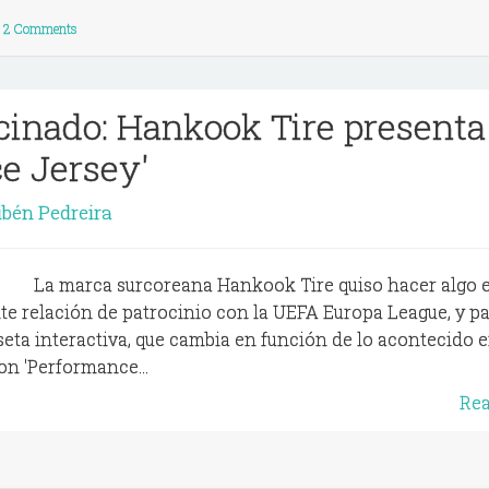
2 Comments
cinado: Hankook Tire presenta
e Jersey'
bén Pedreira
La marca surcoreana Hankook Tire quiso hacer algo e
te relación de patrocinio con la UEFA Europa League, y pa
seta interactiva, que cambia en función de lo acontecido e
ron 'Performance...
Re