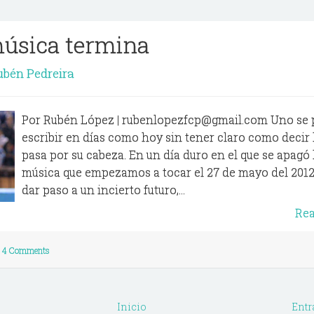
música termina
bén Pedreira
Por Rubén López | rubenlopezfcp@gmail.com Uno se 
escribir en días como hoy sin tener claro como decir 
pasa por su cabeza. En un día duro en el que se apagó 
música que empezamos a tocar el 27 de mayo del 2012
dar paso a un incierto futuro,...
Re
4 Comments
Inicio
Entr