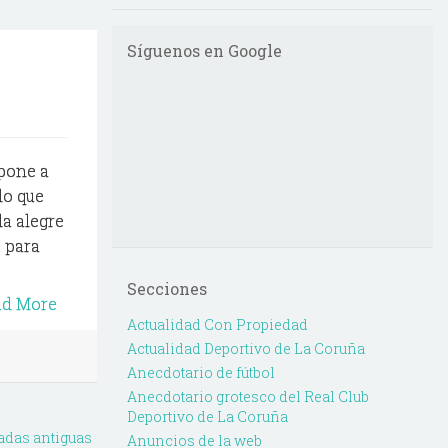
Síguenos en Google
pone a
lo que
la alegre
 para
Secciones
ad More
Actualidad Con Propiedad
Actualidad Deportivo de La Coruña
Anecdotario de fútbol
Anecdotario grotesco del Real Club
Deportivo de La Coruña
adas antiguas
Anuncios de la web