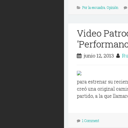
Por la escuadra. Opinión
Video Patro
'Performanc
junio 12, 2013
Ru
para estrenar su recien
creó una original cami
partido, a la que llama
1 Comment