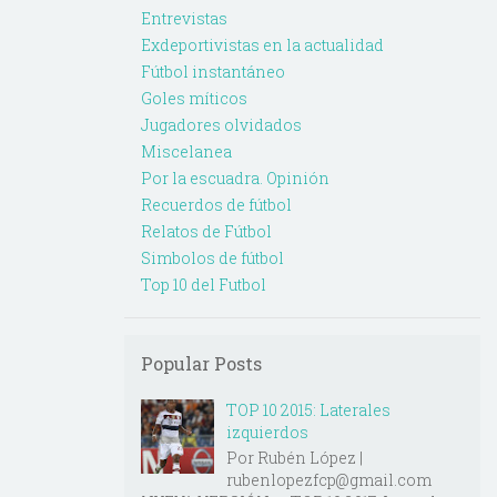
Entrevistas
Exdeportivistas en la actualidad
Fútbol instantáneo
Goles míticos
Jugadores olvidados
Miscelanea
Por la escuadra. Opinión
Recuerdos de fútbol
Relatos de Fútbol
Simbolos de fútbol
Top 10 del Futbol
Popular Posts
TOP 10 2015: Laterales
izquierdos
Por Rubén López |
rubenlopezfcp@gmail.com