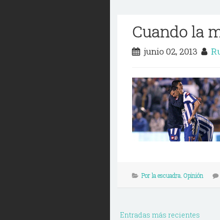
Cuando la 
junio 02, 2013
Ru
Por la escuadra. Opinión
Entradas más recientes