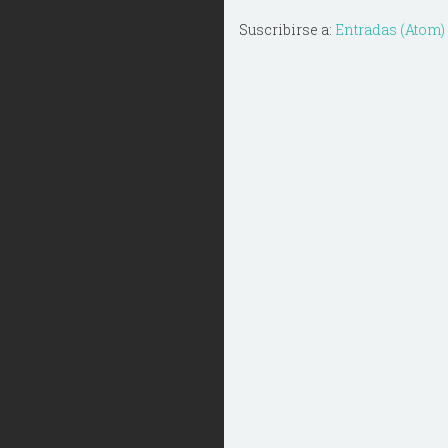
Suscribirse a:
Entradas (Atom)