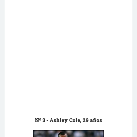
Nº 3 -
Ashley
Cole
, 29 años