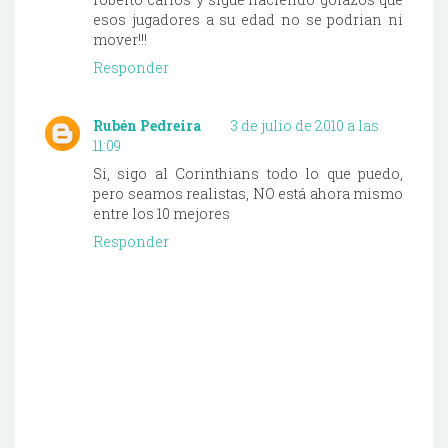
esos jugadores a su edad no se podrian ni
mover!!!
Responder
Rubén Pedreira
3 de julio de 2010 a las
11:09
Si, sigo al Corinthians todo lo que puedo,
pero seamos realistas, NO está ahora mismo
entre los 10 mejores
Responder