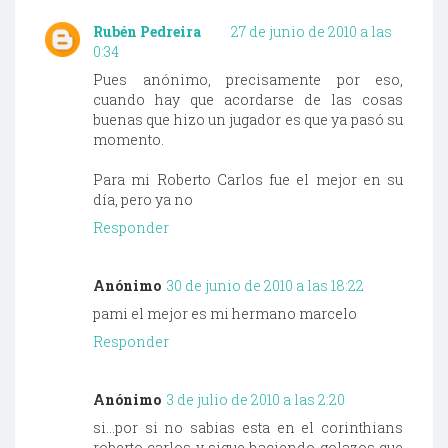
Rubén Pedreira
27 de junio de 2010 a las
0:34
Pues anónimo, precisamente por eso,
cuando hay que acordarse de las cosas
buenas que hizo un jugador es que ya pasó su
momento.
Para mi Roberto Carlos fue el mejor en su
día, pero ya no
Responder
Anónimo
30 de junio de 2010 a las 18:22
pami el mejor es mi hermano marcelo
Responder
Anónimo
3 de julio de 2010 a las 2:20
si...por si no sabias esta en el corinthians
roberto carlos y sigue haciendo golazos que