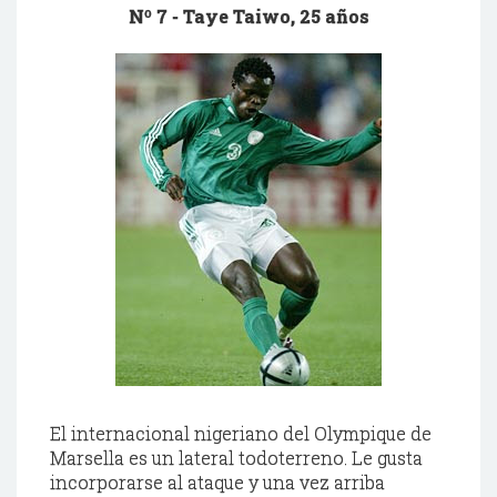
Nº 7 -
Taye
Taiwo
, 25 años
El internacional
nigeriano
del
Olympique
de
Marsella
es un lateral
todoterreno
. Le gusta
incorporarse al ataque y una vez arriba