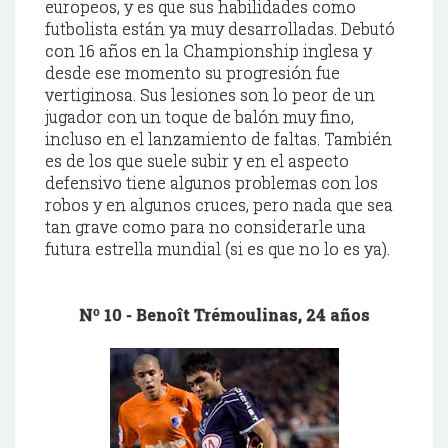
europeos, y
es que
sus habilidades como
futbolista están ya muy desarrolladas. Debutó
con 16 años en la
Championship
inglesa y
desde ese momento su progresión
fue
vertiginosa. Sus lesiones son lo peor de un
jugador con un toque de balón muy fino,
incluso en el lanzamiento de faltas. También
es de los que suele subir y en el aspecto
defensivo tiene algunos problemas con los
robos y en algunos cruces, pero nada que sea
tan grave como para no
considerarle
una
futura estrella mundial (si es que no lo es ya).
Nº 10 -
Benoît
Trémoulinas
, 24 años