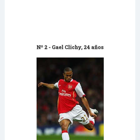
Nº 2 -
Gael
Clichy
, 24 años