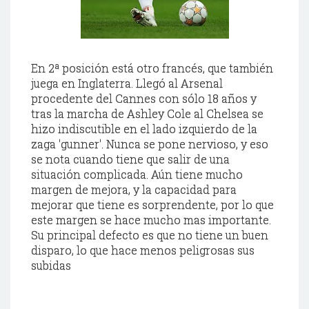
En 2ª posición está otro francés, que también
juega en
Inglaterra
. Llegó al Arsenal
procedente del
Cannes
con sólo 18 años y
tras la marcha de
Ashley
Cole
al
Chelsea
se
hizo indiscutible en el lado izquierdo de la
zaga '
gunner
'. Nunca se pone nervioso, y eso
se nota cuando tiene que salir de una
situación complicada. Aún tiene mucho
margen de mejora, y la capacidad para
mejorar que tiene es sorprendente, por lo que
este margen se hace mucho mas importante.
Su principal defecto es que no tiene un buen
disparo, lo que hace menos peligrosas sus
subidas