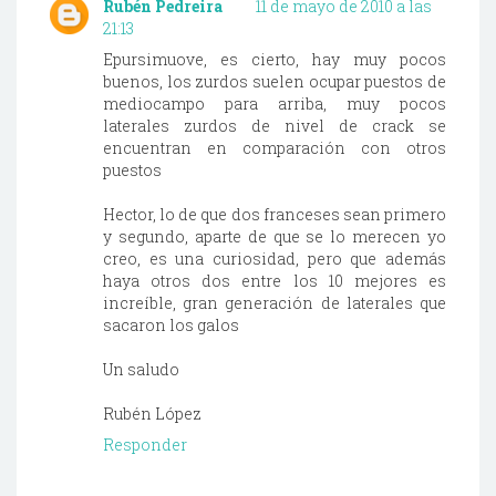
Rubén Pedreira
11 de mayo de 2010 a las
21:13
Epursimuove, es cierto, hay muy pocos
buenos, los zurdos suelen ocupar puestos de
mediocampo para arriba, muy pocos
laterales zurdos de nivel de crack se
encuentran en comparación con otros
puestos
Hector, lo de que dos franceses sean primero
y segundo, aparte de que se lo merecen yo
creo, es una curiosidad, pero que además
haya otros dos entre los 10 mejores es
increíble, gran generación de laterales que
sacaron los galos
Un saludo
Rubén López
Responder