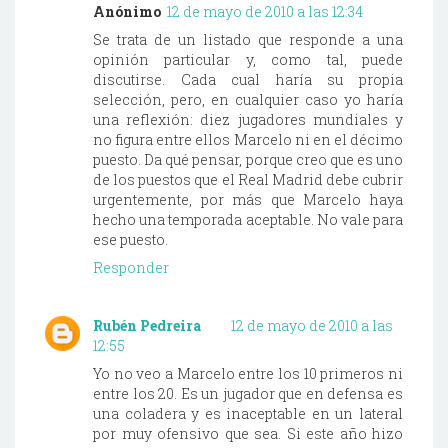
Anónimo
12 de mayo de 2010 a las 12:34
Se trata de un listado que responde a una
opinión particular y, como tal, puede
discutirse. Cada cual haría su propia
selección, pero, en cualquier caso yo haría
una reflexión: diez jugadores mundiales y
no figura entre ellos Marcelo ni en el décimo
puesto. Da qué pensar, porque creo que es uno
de los puestos que el Real Madrid debe cubrir
urgentemente, por más que Marcelo haya
hecho una temporada aceptable. No vale para
ese puesto.
Responder
Rubén Pedreira
12 de mayo de 2010 a las
12:55
Yo no veo a Marcelo entre los 10 primeros ni
entre los 20. Es un jugador que en defensa es
una coladera y es inaceptable en un lateral
por muy ofensivo que sea. Si este año hizo