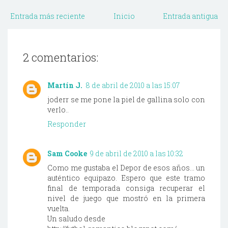
Entrada más reciente
Inicio
Entrada antigua
2 comentarios:
Martín J.
8 de abril de 2010 a las 15:07
joderr se me pone la piel de gallina solo con
verlo..
Responder
Sam Cooke
9 de abril de 2010 a las 10:32
Como me gustaba el Depor de esos años... un
auténtico equipazo. Espero que este tramo
final de temporada consiga recuperar el
nivel de juego que mostró en la primera
vuelta.
Un saludo desde