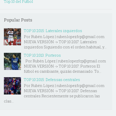
Top 10 del Futbol
Popular Posts
TOP 10 2015: Laterales izquierdos
Por Rubén López | rubenlopezfcp@gmail.com
NUEVA VERSIÓN -> TOP 10 2017: Laterales
izquierdos Siguiendo con el orden habitual, y...
TOP 10 2013: Porteros
Por Rubén López | rubenlopezfcp@gmail.com
NUEVA VERSIÓN -> TOP 10 2017: Porteros El
fútbol es cambiante, quizás demasiado. To...
TOP 10 2015: Defensas centrales
Por Rubén López | rubenlopezfcp@gmail.com
NUEVA VERSIÓN -> TOP 10 2017: Defensas
centrales Recientemente se publicaron las
clas...