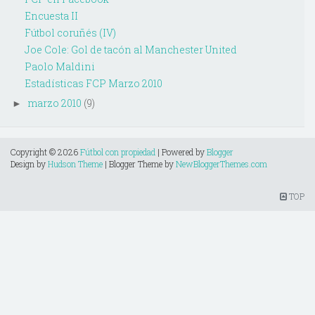
Encuesta II
Fútbol coruñés (IV)
Joe Cole: Gol de tacón al Manchester United
Paolo Maldini
Estadísticas FCP Marzo 2010
marzo 2010
(9)
►
Copyright ©
2026
Fútbol con propiedad
| Powered by
Blogger
Design by
Hudson Theme
| Blogger Theme by
NewBloggerThemes.com
TOP