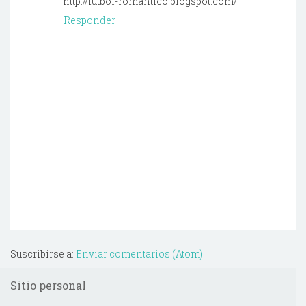
http://futbol-romantico.blogspot.com/
Responder
Suscribirse a:
Enviar comentarios (Atom)
Sitio personal