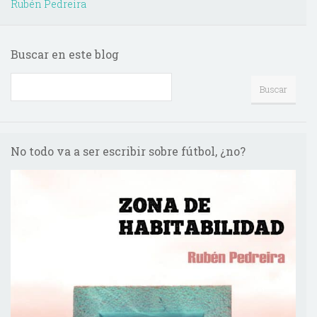
Rubén Pedreira
Buscar en este blog
No todo va a ser escribir sobre fútbol, ¿no?