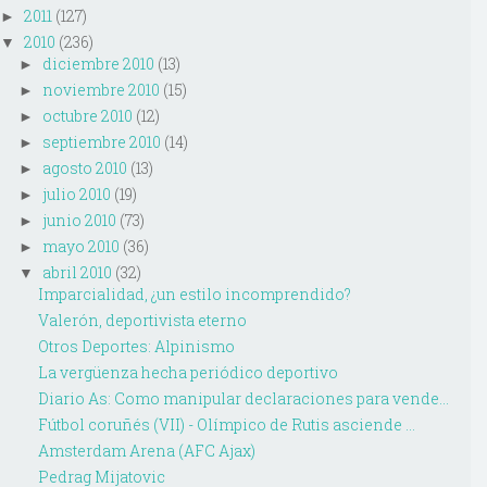
2011
(127)
►
2010
(236)
▼
diciembre 2010
(13)
►
noviembre 2010
(15)
►
octubre 2010
(12)
►
septiembre 2010
(14)
►
agosto 2010
(13)
►
julio 2010
(19)
►
junio 2010
(73)
►
mayo 2010
(36)
►
abril 2010
(32)
▼
Imparcialidad, ¿un estilo incomprendido?
Valerón, deportivista eterno
Otros Deportes: Alpinismo
La vergüenza hecha periódico deportivo
Diario As: Como manipular declaraciones para vende...
Fútbol coruñés (VII) - Olímpico de Rutis asciende ...
Amsterdam Arena (AFC Ajax)
Pedrag Mijatovic