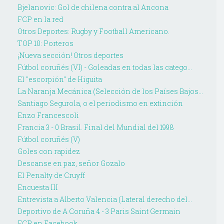
Bjelanovic: Gol de chilena contra al Ancona
FCP en la red
Otros Deportes: Rugby y Football Americano.
TOP 10: Porteros
¡Nueva sección! Otros deportes
Fútbol coruñés (VI) - Goleadas en todas las catego...
El ''escorpión'' de Higuita
La Naranja Mecánica (Selección de los Países Bajos...
Santiago Segurola, o el periodismo en extinción
Enzo Francescoli
Francia 3 - 0 Brasil. Final del Mundial del 1998
Fútbol coruñés (V)
Goles con rapidez
Descanse en paz, señor Gozalo
El Penalty de Cruyff
Encuesta III
Entrevista a Alberto Valencia (Lateral derecho del...
Deportivo de A Coruña 4 - 3 Paris Saint Germain
FCP en Facebook