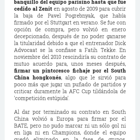
banquillo del equipo parisino hasta que fue
cedido al Zenit
en agosto de 2009 para cubrir
la baja de Pavel Pogrebnyak, que había
firmado por el Stuttgart en verano. Se fue con
opción de compra, pero volvió en enero
decepcionado, después de no poder ganarse
la titularidad debido a que el entrenador Dick
Advocaat se la confiase a Fatih Tekke. En
noviembre del 2010 rescindiría su contrato de
mutuo acuerdo para, unos meses después,
firmar un pintoresco fichaje por el South
China hongkonés
, algo que le sirvió para
poco más que jugar un puñado de partidos y
criticar duramente la AFC Cup tildándola de
'competición estúpida'.
Al dar por terminado su contrato en South
China volvió a Europa para firmar por el
BATE, pero no pudo marcar ni un sólo gol ni
en liga ni en Champions, donde el equipo
quedó eliminado en la fase de grupos.