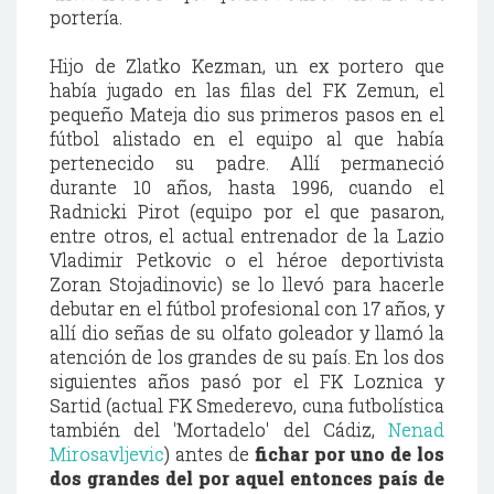
portería.
Hijo de Zlatko Kezman, un ex portero que
había jugado en las filas del FK Zemun, el
pequeño Mateja dio sus primeros pasos en el
fútbol alistado en el equipo al que había
pertenecido su padre. Allí permaneció
durante 10 años, hasta 1996, cuando el
Radnicki Pirot (equipo por el que pasaron,
entre otros, el actual entrenador de la Lazio
Vladimir Petkovic o el héroe deportivista
Zoran Stojadinovic) se lo llevó para hacerle
debutar en el fútbol profesional con 17 años, y
allí dio señas de su olfato goleador y llamó la
atención de los grandes de su país. En los dos
siguientes años pasó por el FK Loznica y
Sartid (actual FK Smederevo, cuna futbolística
también del 'Mortadelo' del Cádiz,
Nenad
Mirosavljevic
) antes de
fichar por uno de los
dos grandes del por aquel entonces país de