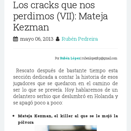
Los cracks que nos
perdimos (VII): Mateja
Kezman
mayo 06, 2013
Rubén Pedreira
Por
Rubén
López
| rubenlopezfcp@gmail.com
Rescato después de bastante tiempo esta
sección dedicada a contar la historia de esos
jugadores que se quedaron en el camino de
ser lo que se preveía. Hoy hablaremos de un
delantero serbio que deslumbró en Holanda y
se apagó poco a poco:
Mateja Kezman, el killer al que se le mojó la
pólvora