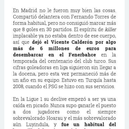
En Madrid no le fueron muy bien las cosas.
Compartió delantera con Fernando Torres de
forma habitual, pero no consiguió marcar más
que 8 goles en 30 partidos. El espíritu de
killer
implacable ya no estaba dentro de ese cuerpo,
así que
dejó el Vicente Calderón por algo
más de 6 millones de euros para
desembarcar en el Fenerbahce
en la
temporada del centenario del club turco. Sus
cifras goleadoras en liga siguieron sin llegar a
la docena, pero esta vez permaneció más de
un año en su equipo. Estuvo en Turquía hasta
2008, cuando el PSG se hizo con sus servicios.
En la Ligue 1 su declive empezó a ser ya una
caída en picado. Nunca supo ganarle el puesto
a dos jugadores como el siempre
sobrevalorado Hoarau y el más sobrevalorado
aún Luyindula, y
fue un habitual del