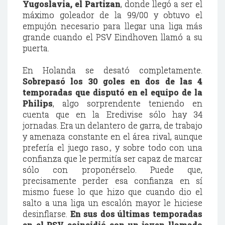
Yugoslavia, el Partizan
, donde llegó a ser el
máximo goleador de la 99/00 y obtuvo el
empujón necesario para llegar una liga más
grande cuando el PSV Eindhoven llamó a su
puerta.
En Holanda se desató completamente.
Sobrepasó los 30 goles en dos de las 4
temporadas que disputó en el equipo de la
Philips
, algo sorprendente teniendo en
cuenta que en la Eredivise sólo hay 34
jornadas. Era un delantero de garra, de trabajo
y amenaza constante en el área rival, aunque
prefería el juego raso., y sobre todo con una
confianza que le permitía ser capaz de marcar
sólo con proponérselo. Puede que,
precisamente perder esa confianza en sí
mismo fuese lo que hizo que cuando dio el
salto a una liga un escalón mayor le hiciese
desinflarse.
En sus dos últimas temporadas
en el PSV coincidió con un joven llamado