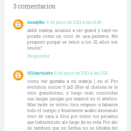
3 comentarios:
snnejder
6 de junio de 2013 a las 16:40
ahhh mateja, alcanzó a ser grand y cayó en
picada como un coco de una palmera. Me
preguntó porqué se retiró a los 32 años sin
lesión?
Responder
iSilentnieto
8 de junio de 2013 a las 3:02
como me gustaba a mi mateja ( en el Pro
evolution soccer 5 )xD..IRse al chelsea se le
vino grandisimo, y luego eran conocidas
sus largas juergas por madrid en el atletico.
Mas tarde se volvio loco empezo a tatuarse
todo el cuerpo y finalmente acabo deseando
vivir de cara a Dios por todos los pecados
que habia tenido alo largo de su vida. Por ahi
lei tambien que en Serbia no se libraba del