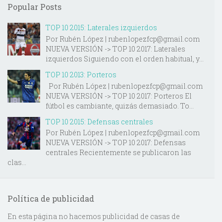
Popular Posts
TOP 10 2015: Laterales izquierdos
Por Rubén López | rubenlopezfcp@gmail.com
NUEVA VERSIÓN -> TOP 10 2017: Laterales
izquierdos Siguiendo con el orden habitual, y...
TOP 10 2013: Porteros
Por Rubén López | rubenlopezfcp@gmail.com
NUEVA VERSIÓN -> TOP 10 2017: Porteros El
fútbol es cambiante, quizás demasiado. To...
TOP 10 2015: Defensas centrales
Por Rubén López | rubenlopezfcp@gmail.com
NUEVA VERSIÓN -> TOP 10 2017: Defensas
centrales Recientemente se publicaron las
clas...
Política de publicidad
En esta página no hacemos publicidad de casas de