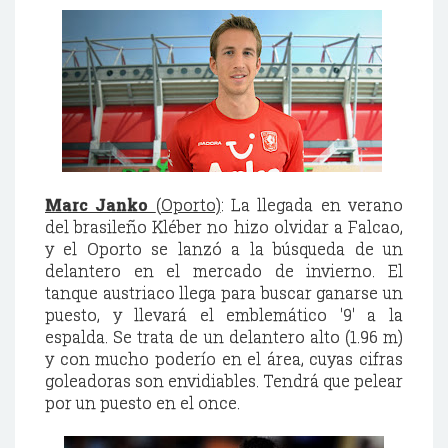
Marc Janko
(Oporto)
: La llegada en verano
del brasileño Kléber no hizo olvidar a Falcao,
y el Oporto se lanzó a la búsqueda de un
delantero en el mercado de invierno. El
tanque austriaco llega para buscar ganarse un
puesto, y llevará el emblemático '9' a la
espalda. Se trata de un delantero alto (1.96 m)
y con mucho poderío en el área, cuyas cifras
goleadoras son envidiables. Tendrá que pelear
por un puesto en el once.