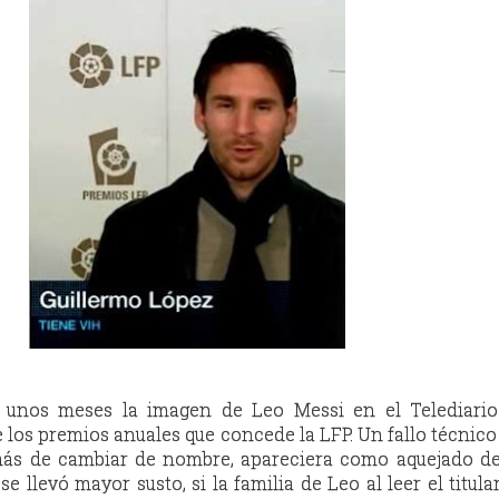
unos meses la imagen de Leo Messi en el Telediari
 los premios anuales que concede la LFP. Un fallo técnic
más de cambiar de nombre, apareciera como aquejado de
e llevó mayor susto, si la familia de Leo al leer el titular