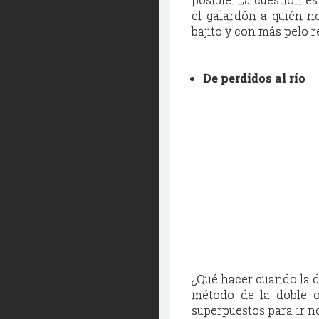
el galardón a quién n
bajito y con más pelo r
De perdidos al río
¿Qué hacer cuando la d
método de la doble o
superpuestos para ir n