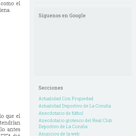
s como el
dena.
Síguenos en Google
Secciones
Actualidad Con Propiedad
Actualidad Deportivo de La Coruña
Anecdotario de fútbol
do que el
Anecdotario grotesco del Real Club
tendrían
Deportivo de La Coruña
lo antes
Anuncios de la web
 FIFA dió