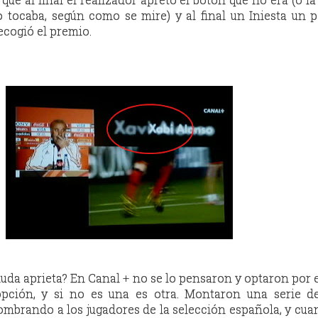
o tocaba, según como se mire) y al final un Iniesta un
ecogió el premio.
uda aprieta? En Canal + no se lo pensaron y optaron por e
pción, y si no es una es otra. Montaron una serie de
ombrando a los jugadores de la selección española, y cua