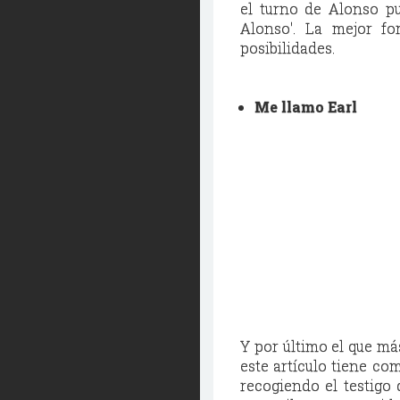
el turno de Alonso p
Alonso'. La mejor f
posibilidades.
Me llamo Earl
Y por último el que má
este artículo tiene com
recogiendo el testigo 