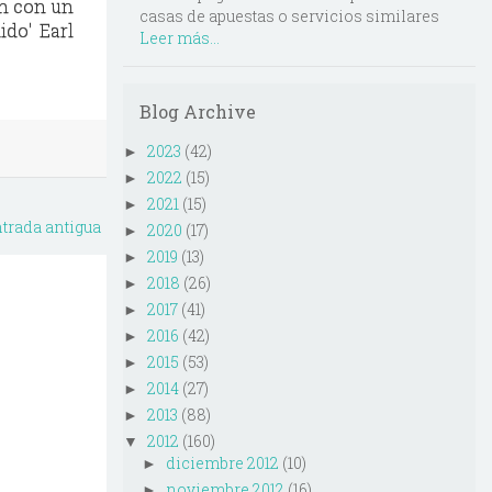
an con un
casas de apuestas o servicios similares
ido' Earl
Leer más...
Blog Archive
2023
(42)
►
2022
(15)
►
2021
(15)
►
trada antigua
2020
(17)
►
2019
(13)
►
2018
(26)
►
2017
(41)
►
2016
(42)
►
2015
(53)
►
2014
(27)
►
2013
(88)
►
2012
(160)
▼
diciembre 2012
(10)
►
noviembre 2012
(16)
►