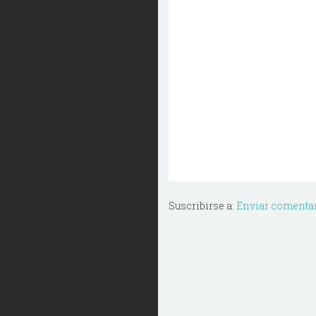
Suscribirse a:
Enviar comentar