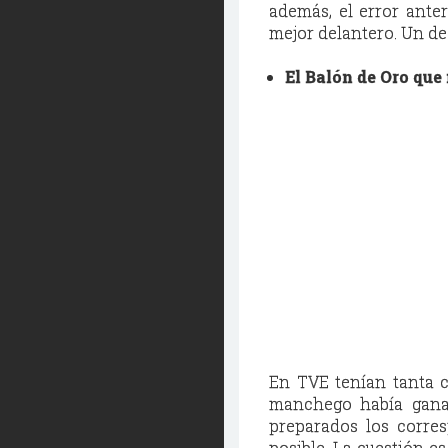
además, el error ante
mejor delantero. Un de
El Balón de Oro que
En TVE tenían tanta c
manchego había ganad
preparados los corres
posible. La cuestión es