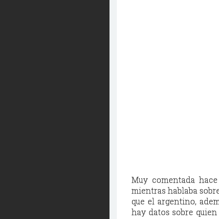
Muy comentada hace 
mientras hablaba sobre
que el argentino, ade
hay datos sobre quien s