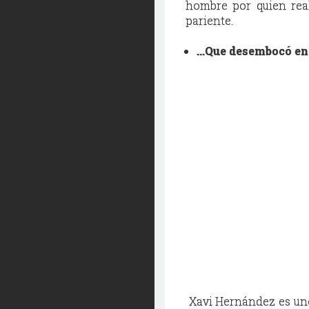
hombre por quien real
pariente.
...Que desembocó en
Xavi Hernández es uno