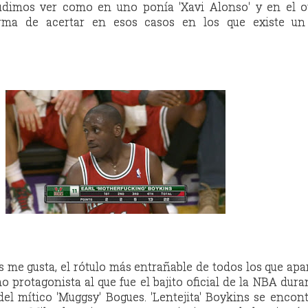
udimos ver como en uno ponía 'Xavi Alonso' y en el ot
orma de acertar en esos casos en los que existe u
s me gusta, el rótulo más entrañable de todos los que ap
o protagonista al que fue el bajito oficial de la NBA dura
del mítico 'Muggsy' Bogues. 'Lentejita' Boykins se encon