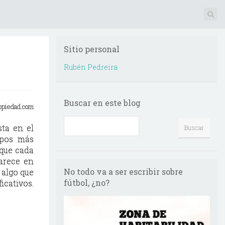
Sitio personal
Rubén Pedreira
Buscar en este blog
opiedad.com
sta en el
zapos más
 que cada
arece en
No todo va a ser escribir sobre
 algo que
fútbol, ¿no?
icativos.