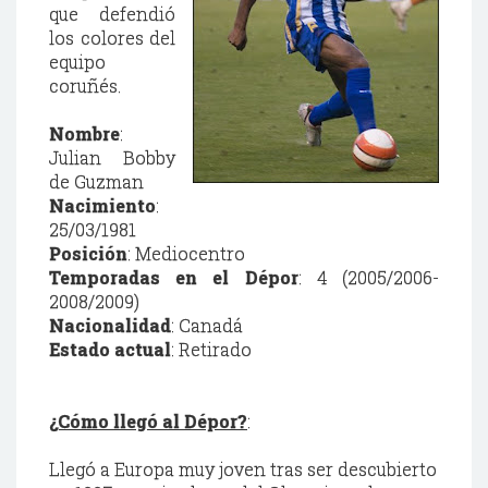
que defendió
los colores del
equipo
coruñés.
Nombre
:
Julian Bobby
de Guzman
Nacimiento
:
25/03/1981
Posición
: Mediocentro
Temporadas en el Dépor
: 4 (2005/2006-
2008/2009)
Nacionalidad
: Canadá
Estado actual
: Retirado
¿Cómo llegó al Dépor?
:
Llegó a Europa muy joven tras ser descubierto