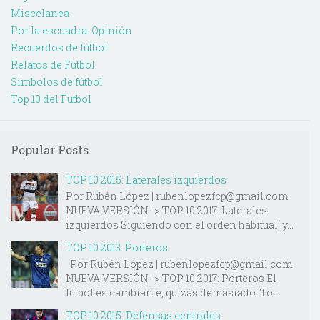
Miscelanea
Por la escuadra. Opinión
Recuerdos de fútbol
Relatos de Fútbol
Simbolos de fútbol
Top 10 del Futbol
Popular Posts
TOP 10 2015: Laterales izquierdos
Por Rubén López | rubenlopezfcp@gmail.com
NUEVA VERSIÓN -> TOP 10 2017: Laterales
izquierdos Siguiendo con el orden habitual, y...
TOP 10 2013: Porteros
Por Rubén López | rubenlopezfcp@gmail.com
NUEVA VERSIÓN -> TOP 10 2017: Porteros El
fútbol es cambiante, quizás demasiado. To...
TOP 10 2015: Defensas centrales