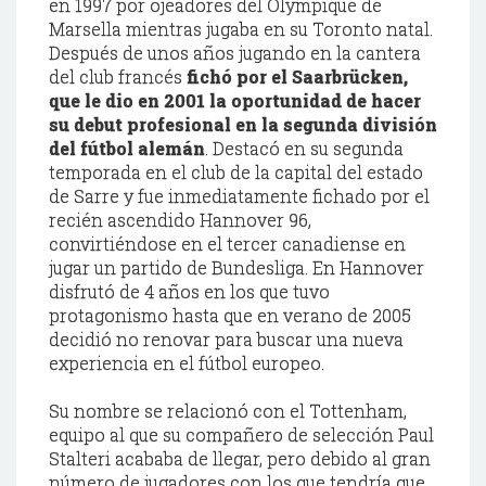
en 1997 por ojeadores del Olympique de
Marsella mientras jugaba en su Toronto natal.
Después de unos años jugando en la cantera
del club francés
fichó por el Saarbrücken,
que le dio en 2001 la oportunidad de hacer
su debut profesional en la segunda división
del fútbol alemán
. Destacó en su segunda
temporada en el club de la capital del estado
de Sarre y fue inmediatamente fichado por el
recién ascendido Hannover 96,
convirtiéndose en el tercer canadiense en
jugar un partido de Bundesliga. En Hannover
disfrutó de 4 años en los que tuvo
protagonismo hasta que en verano de 2005
decidió no renovar para buscar una nueva
experiencia en el fútbol europeo.
Su nombre se relacionó con el Tottenham,
equipo al que su compañero de selección Paul
Stalteri acababa de llegar, pero debido al gran
número de jugadores con los que tendría que