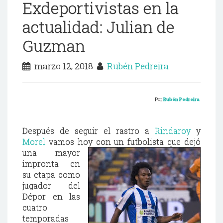
Exdeportivistas en la
actualidad: Julian de
Guzman
marzo 12, 2018
Rubén Pedreira
Por
Rubén Pedreira
Después de seguir el rastro a
Rindaroy
y
Morel
vamos hoy con un futbolista que dejó
una mayor
impronta en
su etapa como
jugador del
Dépor en las
cuatro
temporadas