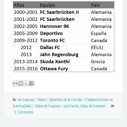
de Guzman
/
Dépor
/
Deportivo de la Coruña
/
Exdeportivistas en
la actualidad
/
Julian de Guzman
/
qué fue de Julian de Guzman
2 Comments