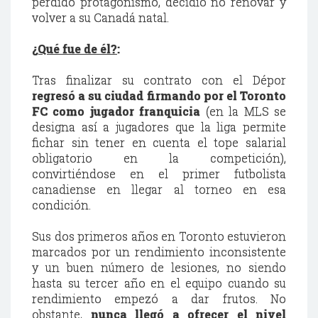
perdido protagonismo, decidió no renovar y
volver a su Canadá natal.
¿Qué fue de él?
:
Tras finalizar su contrato con el Dépor
regresó a su ciudad firmando por el Toronto
FC como jugador franquicia
(en la MLS se
designa así a jugadores que la liga permite
fichar sin tener en cuenta el tope salarial
obligatorio en la competición),
convirtiéndose en el primer futbolista
canadiense en llegar al torneo en esa
condición.
Sus dos primeros años en Toronto estuvieron
marcados por un rendimiento inconsistente
y un buen número de lesiones, no siendo
hasta su tercer año en el equipo cuando su
rendimiento empezó a dar frutos. No
obstante,
nunca llegó a ofrecer el nivel