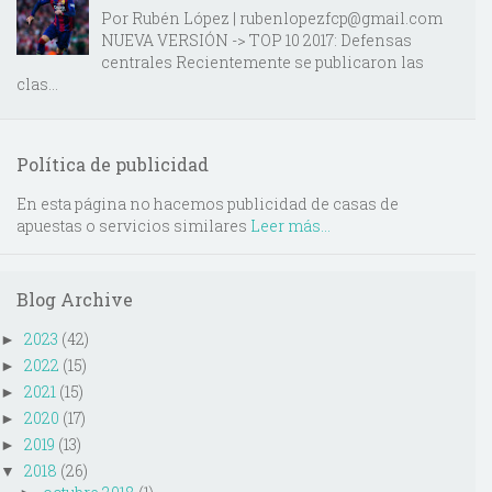
Por Rubén López | rubenlopezfcp@gmail.com
NUEVA VERSIÓN -> TOP 10 2017: Defensas
centrales Recientemente se publicaron las
clas...
Política de publicidad
En esta página no hacemos publicidad de casas de
apuestas o servicios similares
Leer más...
Blog Archive
2023
(42)
►
2022
(15)
►
2021
(15)
►
2020
(17)
►
2019
(13)
►
2018
(26)
▼