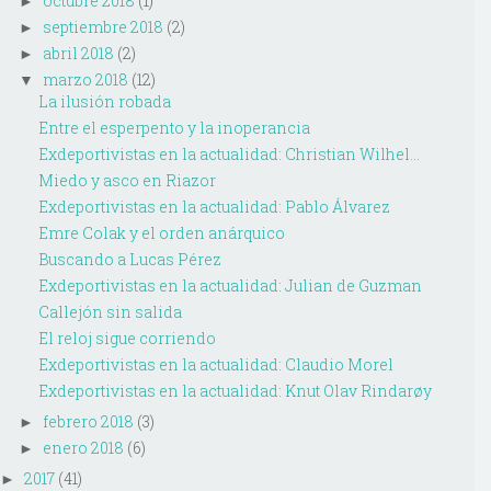
octubre 2018
(1)
►
septiembre 2018
(2)
►
abril 2018
(2)
►
marzo 2018
(12)
▼
La ilusión robada
Entre el esperpento y la inoperancia
Exdeportivistas en la actualidad: Christian Wilhel...
Miedo y asco en Riazor
Exdeportivistas en la actualidad: Pablo Álvarez
Emre Colak y el orden anárquico
Buscando a Lucas Pérez
Exdeportivistas en la actualidad: Julian de Guzman
Callejón sin salida
El reloj sigue corriendo
Exdeportivistas en la actualidad: Claudio Morel
Exdeportivistas en la actualidad: Knut Olav Rindarøy
febrero 2018
(3)
►
enero 2018
(6)
►
2017
(41)
►