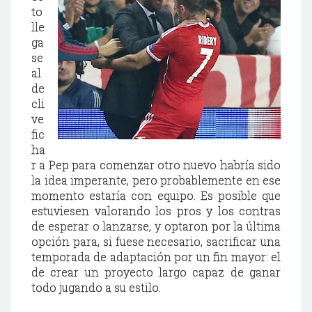
to
lle
ga
se
al
de
cli
ve
fic
ha
r a Pep para comenzar otro nuevo habría sido
la idea imperante, pero probablemente en ese
momento estaría con equipo. Es posible que
estuviesen valorando los pros y los contras
de esperar o lanzarse, y optaron por la última
opción para, si fuese necesario, sacrificar una
temporada de adaptación por un fin mayor: el
de crear un proyecto largo capaz de ganar
todo jugando a su estilo.