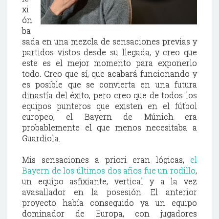
xi
ón
ba
sada en una mezcla de sensaciones previas y
partidos vistos desde su llegada, y creo que
este es el mejor momento para exponerlo
todo. Creo que sí, que acabará funcionando y
es posible que se convierta en una futura
dinastía del éxito, pero creo que de todos los
equipos punteros que existen en el fútbol
europeo, el Bayern de Múnich era
probablemente el que menos necesitaba a
Guardiola.
Mis sensaciones a priori eran lógicas,
el
Bayern de los últimos dos años fue un rodillo
,
un equipo asfixiante, vertical y a la vez
avasallador en la posesión. El anterior
proyecto había conseguido ya un equipo
dominador de Europa, con jugadores