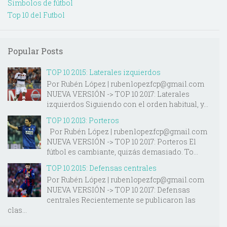
Simbolos de fútbol
Top 10 del Futbol
Popular Posts
TOP 10 2015: Laterales izquierdos
Por Rubén López | rubenlopezfcp@gmail.com
NUEVA VERSIÓN -> TOP 10 2017: Laterales
izquierdos Siguiendo con el orden habitual, y...
TOP 10 2013: Porteros
Por Rubén López | rubenlopezfcp@gmail.com
NUEVA VERSIÓN -> TOP 10 2017: Porteros El
fútbol es cambiante, quizás demasiado. To...
TOP 10 2015: Defensas centrales
Por Rubén López | rubenlopezfcp@gmail.com
NUEVA VERSIÓN -> TOP 10 2017: Defensas
centrales Recientemente se publicaron las
clas...