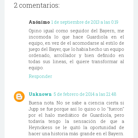
2 comentarios:
Anónimo
1 de septiembre de 2013 a las 0:19
Opino igual como seguidor del Bayern, me
incomoda lo que hace Guardiola en el
equipo, en vez de el acomodarse al estilo de
juego del Bayer, que lo habia hecho un equipo
ordenado, arrollador y bien definido en
todas sus lineas, el quiere transformar al
equipo.
Responder
Unknown
5 de febrero de 2014 a las 21:48
Buena nota. No se sabe a ciencia cierta si
Jupp se fue porque así lo quiso o lo "fueron"
por el halo mediático de Guardiola, pero
todavía tengo la sensación de que a
Heynckess se le quitó la oportunidad de
hacer una historia más grande en el Bayern.