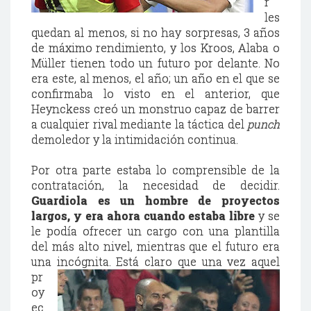
r
les
quedan al menos, si no hay sorpresas, 3 años
de máximo rendimiento, y los Kroos, Alaba o
Müller tienen todo un futuro por delante. No
era este, al menos, el año; un año en el que se
confirmaba lo visto en el anterior, que
Heynckess creó un monstruo capaz de barrer
a cualquier rival mediante la táctica del
punch
demoledor y la intimidación continua.
Por otra parte estaba lo comprensible de la
contratación, la necesidad de decidir.
Guardiola es un hombre de proyectos
largos, y era ahora cuando estaba libre
y se
le podía ofrecer un cargo con una plantilla
del más alto nivel, mientras que el futuro era
una incógnita. Está claro que una vez aquel
pr
oy
ec