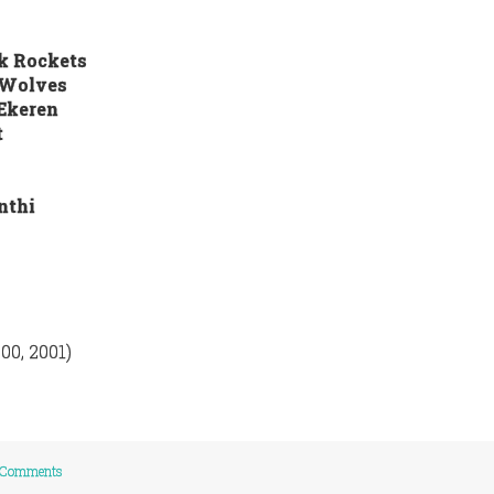
k
Rockets
Wolves
Ekeren
t
nthi
00, 2001)
 Comments