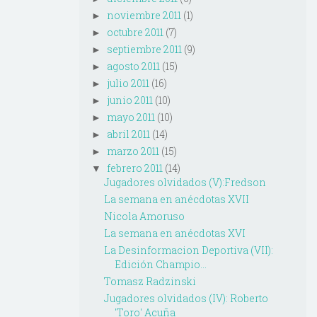
noviembre 2011
(1)
►
octubre 2011
(7)
►
septiembre 2011
(9)
►
agosto 2011
(15)
►
julio 2011
(16)
►
junio 2011
(10)
►
mayo 2011
(10)
►
abril 2011
(14)
►
marzo 2011
(15)
►
febrero 2011
(14)
▼
Jugadores olvidados (V):Fredson
La semana en anécdotas XVII
Nicola Amoruso
La semana en anécdotas XVI
La Desinformacion Deportiva (VII):
Edición Champio...
Tomasz Radzinski
Jugadores olvidados (IV): Roberto
'Toro' Acuña