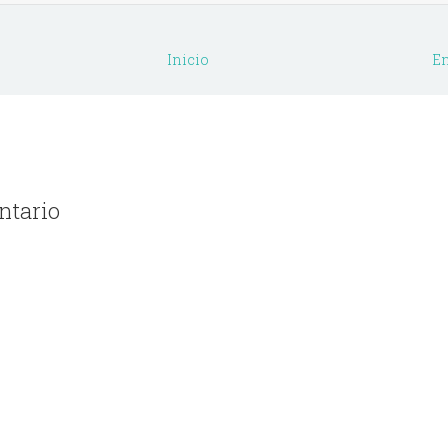
Inicio
En
ntario