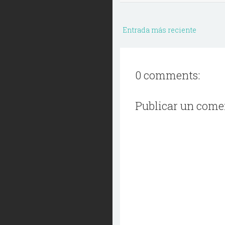
Entrada más reciente
0 comments:
Publicar un come