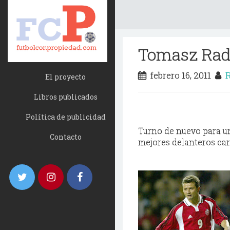
Tomasz Rad
febrero 16, 2011
R
El proyecto
Libros publicados
Política de publicidad
Turno de nuevo para un
Contacto
mejores delanteros can