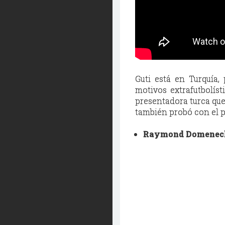
Guti está en Turquía,
motivos extrafutbolíst
presentadora turca que
también probó con el p
Raymond Domenech