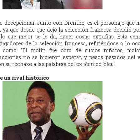
decepcionar. Junto con Drenthe, es el personaje que m
, ya que desde que dejó la selección francesa decidió p
 lo que mejor se le da, hacer cosas extrañas. Esta se
ugadores de la selección francesa, refiriéndose a lo oc
 como: ''
El motín fue obra de sucios niñatos, malc
reacciones no se hicieron esperar, y pesos pesados del v
 su rechazo a las palabras del ex técnico 'bleu'.
e un rival histórico