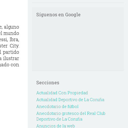
Síguenos en Google
e, alguno
 el mundo
si, Ibra,
ter City.
l partido
 ilustrar
onado con
Secciones
Actualidad Con Propiedad
Actualidad Deportivo de La Coruña
Anecdotario de fútbol
Anecdotario grotesco del Real Club
Deportivo de La Coruña
Anuncios de la web