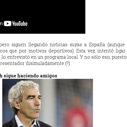
 pero siguen llegando noticias suyas a España (aunque
icos que por motivos deportivos). Esta vez intentó liga
 lo entrevistó en un programa local. Y no sólo eso, puesto
resentador disimuladamente (?).
 sigue haciendo amigos