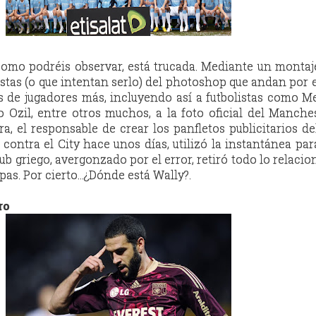
como podréis observar, está trucada. Mediante un montaj
tistas (o que intentan serlo) del photoshop que andan por
s de jugadores más, incluyendo así a futbolistas como Mes
 Ozil, entre otros muchos, a la foto oficial del Manches
, el responsable de crear los panfletos publicitarios de
 contra el City hace unos días, utilizó la instantánea para
ub griego, avergonzado por el error, retiró todo lo relaci
lpas. Por cierto...¿Dónde está Wally?.
ro