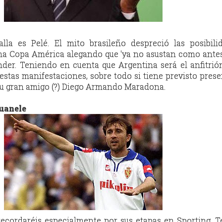
lla es Pelé. El mito brasileño despreció las posibili
ma Copa América alegando que 'ya no asustan como antes
der. Teniendo en cuenta que Argentina será el anfitrión
stas manifestaciones, sobre todo si tiene previsto prese
 su gran amigo (?) Diego Armando Maradona.
Juanele
recordaréis especialmente por sus etapas en Sporting, T