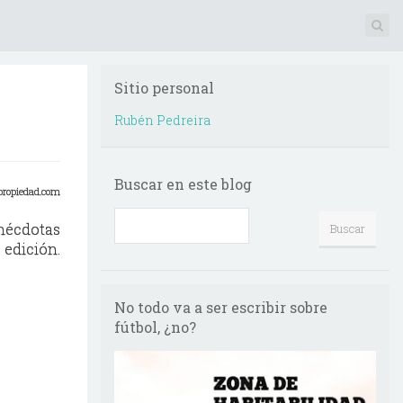
Sitio personal
Rubén Pedreira
Buscar en este blog
propiedad.com
anécdotas
 edición.
No todo va a ser escribir sobre
fútbol, ¿no?