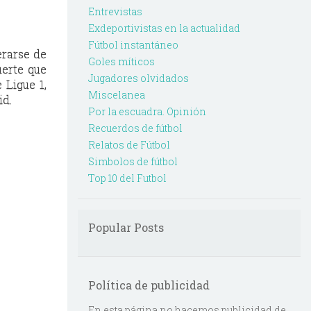
Entrevistas
Exdeportivistas en la actualidad
Fútbol instantáneo
erarse de
Goles míticos
uerte que
Jugadores olvidados
 Ligue 1,
Miscelanea
id.
Por la escuadra. Opinión
Recuerdos de fútbol
Relatos de Fútbol
Simbolos de fútbol
Top 10 del Futbol
Popular Posts
Política de publicidad
En esta página no hacemos publicidad de