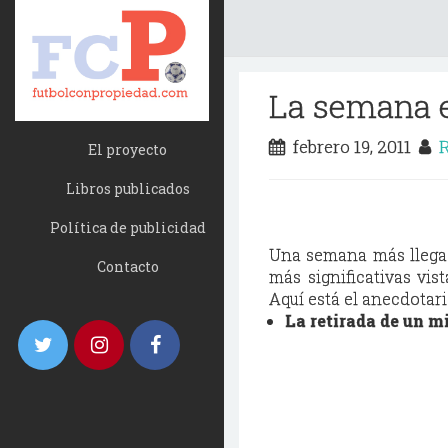
La semana 
febrero 19, 2011
R
El proyecto
Libros publicados
Política de publicidad
Una semana más llega 
Contacto
más significativas vist
Aquí está el anecdotar
La retirada de un m