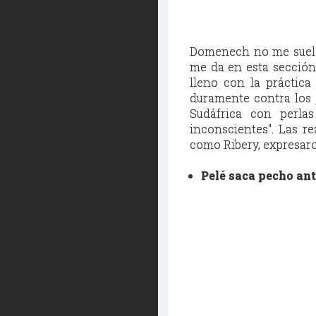
Domenech no me suele 
me da en esta sección
lleno con la práctica
duramente contra los j
Sudáfrica con perlas
inconscientes
''. Las 
como Ribery, expresaron
Pelé saca pecho ant