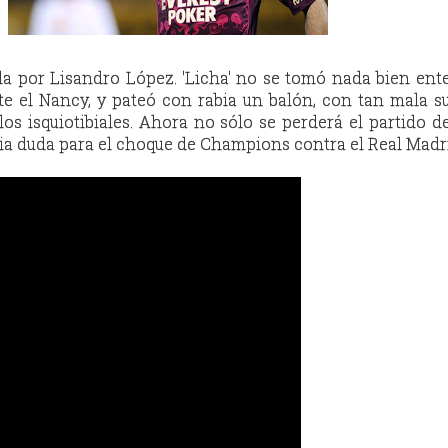
ida por Lisandro López. 'Licha' no se tomó nada bien ent
nte el Nancy, y pateó con rabia un balón, con tan mala s
os isquiotibiales. Ahora no sólo se perderá el partido de
ia duda para el choque de Champions contra el Real Madr