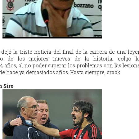
ejó la triste noticia del final de la carrera de una leye
o de los mejores nueves de la historia, colgó l
34 años, al no poder superar los problemas con las lesione
de hace ya demasiados años. Hasta siempre, crack.
n Siro