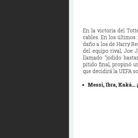
En la victoria del Tot
cables. En los últimos
daño a los de Harry R
del equipo rival, Joe 
llamado ''jodido basta
pitido final, propinó 
que decidirá la UEFA so
Messi, Ibra, Kaká...