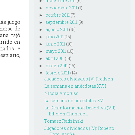
diciembre 2011
(6)
►
noviembre 2011
(1)
►
octubre 2011
(7)
►
ás juego
septiembre 2011
(9)
►
onerse de
agosto 2011
(15)
►
mana rajó
julio 2011
(16)
►
urrido en
junio 2011
(10)
►
riados e
mayo 2011
(10)
►
estuario,
abril 2011
(14)
►
marzo 2011
(15)
►
febrero 2011
(14)
▼
Jugadores olvidados (V):Fredson
La semana en anécdotas XVII
Nicola Amoruso
La semana en anécdotas XVI
La Desinformacion Deportiva (VII):
Edición Champio...
Tomasz Radzinski
Jugadores olvidados (IV): Roberto
'Toro' Acuña