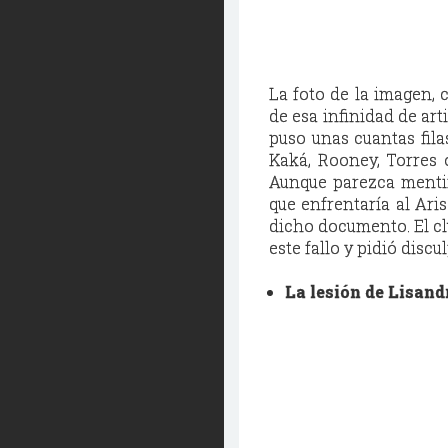
La foto de la imagen, 
de esa infinidad de ar
puso unas cuantas fila
Kaká, Rooney, Torres o
Aunque parezca mentira
que enfrentaría al Aris
dicho documento. El cl
este fallo y pidió discu
La lesión de Lisand