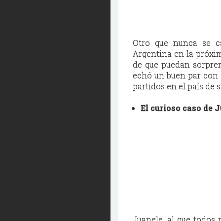
Otro que nunca se ca
Argentina en la próxi
de que puedan sorpren
echó un buen par con e
partidos en el país de
El curioso caso de 
Juanele, al que todos 