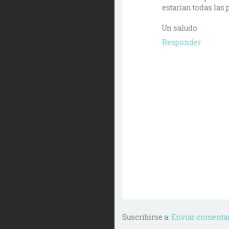
estarían todas las 
Un saludo
Responder
Suscribirse a:
Enviar comentar