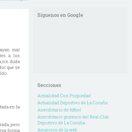
Síguenos en Google
vayan mal
tes a los
a,sin duda
dor que se
ldo.
Secciones
Actualidad Con Propiedad
Actualidad Deportivo de La Coruña
tada en la
Anecdotario de fútbol
Anecdotario grotesco del Real Club
Deportivo de La Coruña
rada, pero
Anuncios de la web
 esa forma