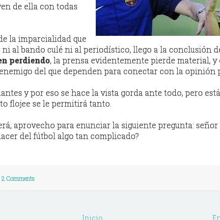
en de ella con todas
de la imparcialidad que
ni al bando culé ni al periodístico, llego a la conclusión 
en perdiendo
, la prensa evidentemente pierde material, y 
enemigo del que dependen para conectar con la opinión p
lantes y por eso se hace la vista gorda ante todo, pero est
o flojee se le permitirá tanto.
rá, aprovecho para enunciar la siguiente pregunta: señor
hacer del fútbol algo tan complicado?
2 Comments
Inicio
En