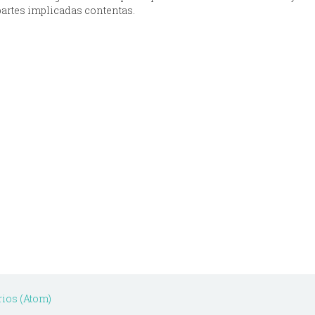
partes implicadas contentas.
ios (Atom)