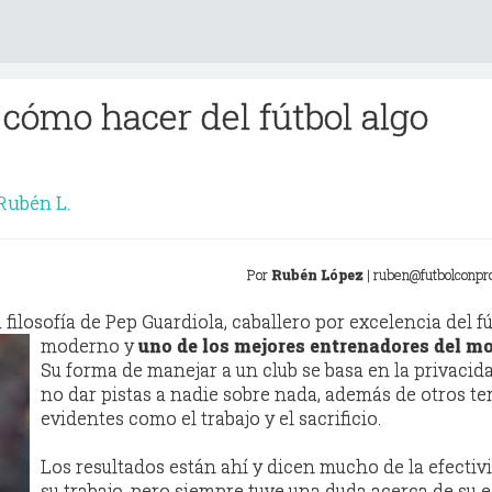
 cómo hacer del fútbol algo
Rubén L.
Por
Rubén López
| ruben@futbolconpr
filosofía de Pep Guardiola, caballero por excelencia del f
moderno y
uno de los mejores entrenadores del 
Su forma de manejar a un club se basa en la privacid
no dar pistas a nadie sobre nada, además de otros t
evidentes como el trabajo y el sacrificio.
Los resultados están ahí y dicen mucho de la efectiv
su trabajo, pero siempre tuve una duda acerca de su e