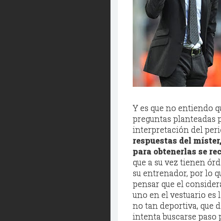
Y es que no entiendo q
preguntas planteadas po
interpretación del per
respuestas del míster,
para obtenerlas se rec
que a su vez tienen órd
su entrenador, por lo 
pensar que el consid
uno en el vestuario es 
no tan deportiva, que
intenta buscarse paso 