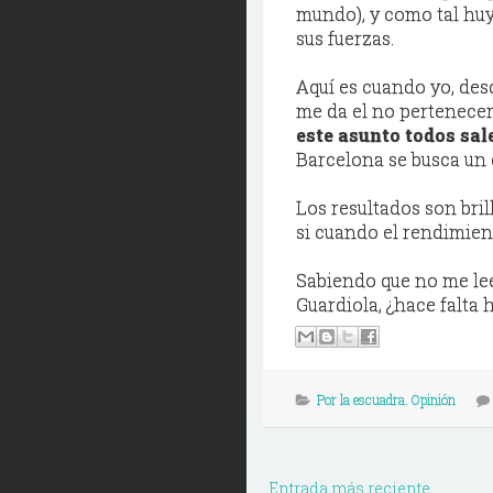
mundo), y como tal huy
sus fuerzas.
Aquí es cuando yo, des
me da el no pertenecer 
este asunto todos sal
Barcelona se busca un 
Los resultados son bril
si cuando el rendimient
Sabiendo que no me lee
Guardiola, ¿hace falta 
Por la escuadra. Opinión
Entrada más reciente