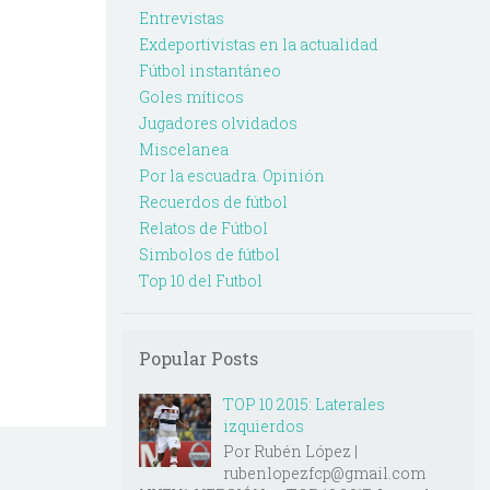
Entrevistas
Exdeportivistas en la actualidad
Fútbol instantáneo
Goles míticos
Jugadores olvidados
Miscelanea
Por la escuadra. Opinión
Recuerdos de fútbol
Relatos de Fútbol
Simbolos de fútbol
Top 10 del Futbol
Popular Posts
TOP 10 2015: Laterales
izquierdos
Por Rubén López |
rubenlopezfcp@gmail.com