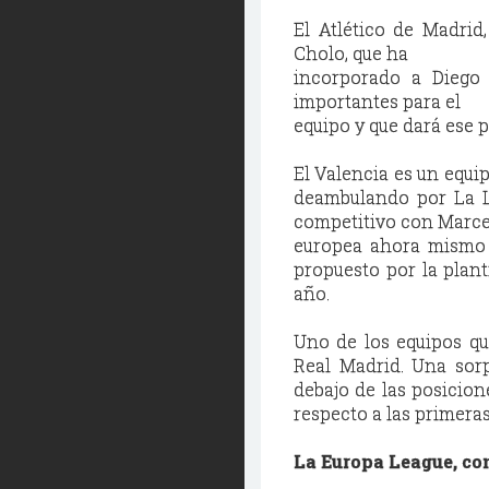
El Atlético de Madrid
Cholo, que ha
incorporado a Diego
importantes para el
equipo y que dará ese p
El Valencia es un equi
deambulando por La L
competitivo con Marcel
europea ahora mismo l
propuesto por la plant
año.
Uno de los equipos qu
Real Madrid. Una sor
debajo de las posicio
respecto a las primera
La Europa League, co