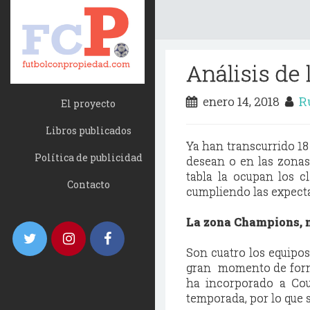
Análisis de 
enero 14, 2018
R
El proyecto
Libros publicados
Ya han transcurrido 18
Política de publicidad
desean o en las zonas 
tabla la ocupan los c
Contacto
cumpliendo las expecta
La zona Champions, 
Son cuatro los equipo
gran momento de forma
ha incorporado a Cou
temporada, por lo que s