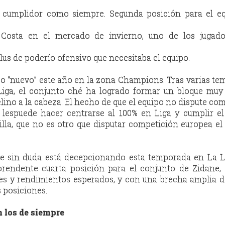
, cumplidor como siempre. Segunda posición para el eq
 Costa en el mercado de invierno, uno de los jugad
lus de poderío ofensivo que necesitaba el equipo.
po “nuevo” este año en la zona Champions. Tras varias t
iga, el conjunto ché ha logrado formar un bloque muy 
ino a la cabeza. El hecho de que el equipo no dispute co
espuede hacer centrarse al 100% en Liga y cumplir el 
illa, que no es otro que disputar competición europea e
e sin duda está decepcionando esta temporada en La Li
prendente cuarta posición para el conjunto de Zidane,
nes y rendimientos esperados, y con una brecha amplia 
s posiciones.
n los de siempre