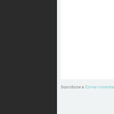
Suscribirse a:
Enviar comentar