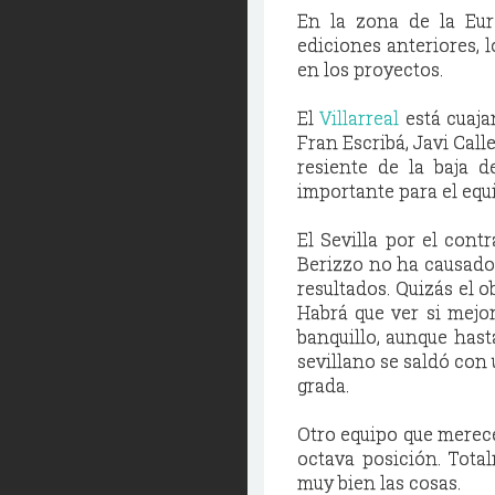
En la zona de la Eu
ediciones anteriores, 
en los proyectos.
El
Villarreal
está cuaja
Fran Escribá, Javi Call
resiente de la baja
importante para el equ
El Sevilla por el cont
Berizzo no ha causado 
resultados. Quizás el o
Habrá que ver si mejo
banquillo, aunque hast
sevillano se saldó con 
grada.
Otro equipo que merece
octava posición. Tota
muy bien las cosas.