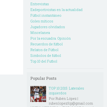
Entrevistas
Exdeportivistas en la actualidad
Fútbol instantáneo
Goles míticos
Jugadores olvidados
Miscelanea
Por la escuadra. Opinión
Recuerdos de fútbol
Relatos de Fútbol
Simbolos de fútbol
Top 10 del Futbol
Popular Posts
TOP 10 2015: Laterales
izquierdos
Por Rubén López |
rubenlopezfcp@gmail.com