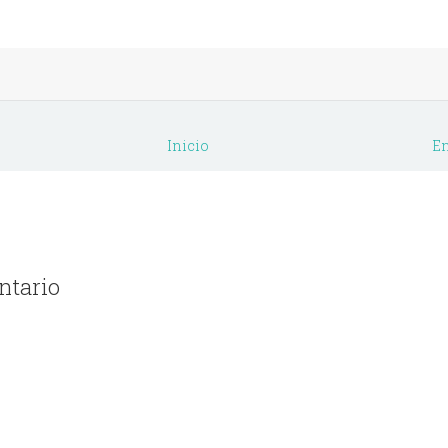
Inicio
En
ntario