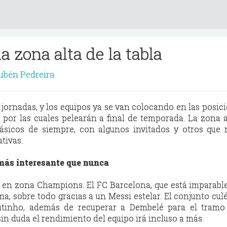
la zona alta de la tabla
ubén Pedreira
 jornadas, y los equipos ya se van colocando en las posic
por las cuales pelearán a final de temporada. La zona a
lásicos de siempre, con algunos invitados y otros que
tivas.
más interesante que nunca
s en zona Champions. El FC Barcelona, que está imparabl
, sobre todo gracias a un Messi estelar. El conjunto cu
tinho, además de recuperar a Dembelé para el tramo 
in duda el rendimiento del equipo irá incluso a más.