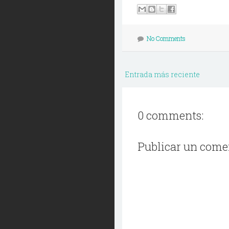
No Comments
Entrada más reciente
0 comments:
Publicar un come