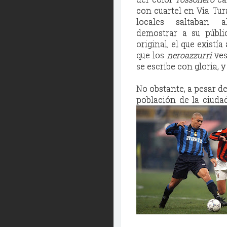
con cuartel en Via Tur
locales saltaban 
demostrar a su públi
original, el que existí
que los
neroazzurri
ves
se escribe con gloria, 
No obstante, a pesar de
población de la ciuda