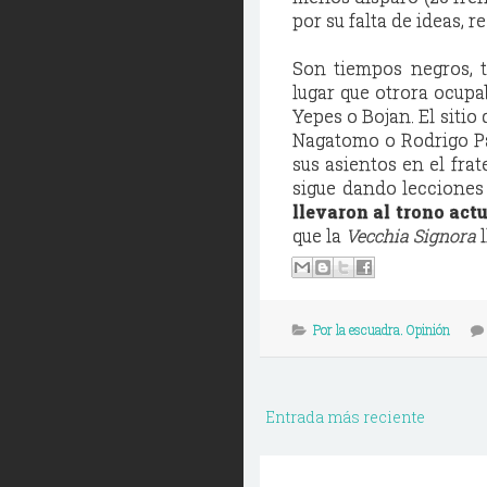
por su falta de ideas, r
Son tiempos negros, t
lugar que otrora ocup
Yepes o Bojan. El siti
Nagatomo o Rodrigo Pa
sus asientos en el frat
sigue dando lecciones
llevaron al trono act
que la
Vecchia Signora
l
Por la escuadra. Opinión
Entrada más reciente