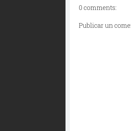
0 comments:
Publicar un come