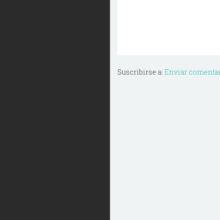
Suscribirse a:
Enviar comentar