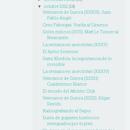
octubre 2012
(14)
▼
Veteranos de Guerra (XXXIII): Juan
Pablo Ángel
Cesc Fábregas: Vuelta al Génesis
Goles míticos (XVII): Matt Le Tissier al
Newcastle...
La semana en anécdotas (XXXV)
El factor Simeone
Sami Khedira, la importancia de lo
invisible
La semana en anécdotas (XXXIV)
Veteranos de Guerra (XXXII):
Cuauhtémoc Blanco
El escudo del Athletic Club
Veteranos de Guerra (XXXI): Edgar
Davids
Radiografiando al Depor
Duelo de gigantes históricos
menguados por el pres...