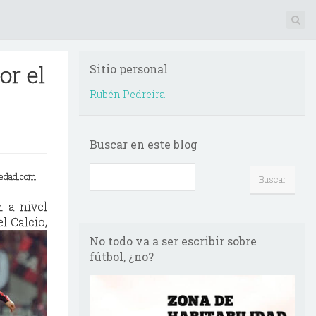
or el
Sitio personal
Rubén Pedreira
Buscar en este blog
iedad.com
n a nivel
l Calcio,
No todo va a ser escribir sobre
fútbol, ¿no?