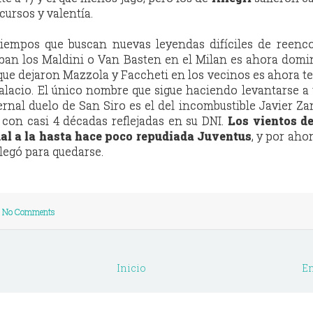
ecursos y valentía.
iempos que buscan nuevas leyendas difíciles de reenco
aban los Maldini o Van Basten en el Milan es ahora dom
o que dejaron Mazzola y Faccheti en los vecinos es ahora t
lacio. El único nombre que sigue haciendo levantarse a
ernal duelo de San Siro es el del incombustible Javier Zan
 con casi 4 décadas reflejadas en su DNI.
Los vientos d
ual a la hasta hace poco repudiada Juventus
, y por aho
legó para quedarse.
No Comments
Inicio
En