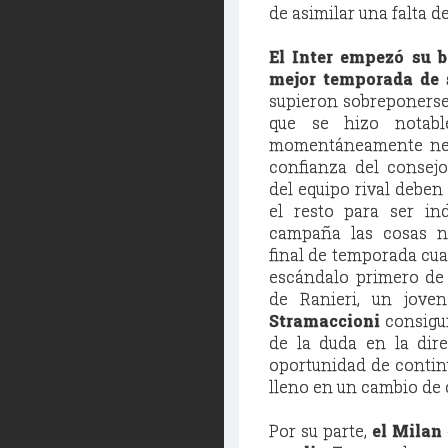
de asimilar una falta d
El Inter empezó su b
mejor temporada de 
supieron sobreponerse
que se hizo notabl
momentáneamente neu
confianza
del consejo
del equipo rival deben
el resto para ser ind
campaña las cosas n
final de temporada cuan
escándalo primero de 
de Ranieri, un joven
Stramaccioni
consigui
de la duda en la dire
oportunidad de contin
lleno en un cambio de 
Por su parte,
el Milan