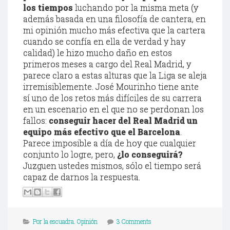
los tiempos
luchando por la misma meta (y
además basada en una filosofía de cantera, en
mi opinión mucho más efectiva que la cartera
cuando se confía en ella de verdad y hay
calidad) le hizo mucho daño en estos
primeros meses a cargo del Real Madrid, y
parece claro a estas alturas que la Liga se aleja
irremisiblemente. José Mourinho tiene ante
sí uno de los retos más difíciles de su carrera
en un escenario en el que no se perdonan los
fallos:
conseguir hacer del Real Madrid un
equipo más efectivo que el Barcelona
.
Parece imposible a día de hoy que cualquier
conjunto lo logre, pero,
¿lo conseguirá?
Juzguen ustedes mismos, sólo el tiempo será
capaz de darnos la respuesta.
Por la escuadra. Opinión
3 Comments