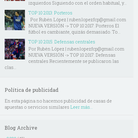
izquierdos Siguiendo con el orden habitual, y...
TOP 10 2013: Porteros
Por Rubén López | rubenlopezfcp@gmail.com
NUEVA VERSIÓN -> TOP 10 2017: Porteros El
fútbol es cambiante, quizás demasiado. To...
TOP 10 2015: Defensas centrales
Por Rubén López | rubenlopezfcp@gmail.com
NUEVA VERSIÓN -> TOP 10 2017: Defensas
centrales Recientemente se publicaron las
clas...
Política de publicidad
En esta página no hacemos publicidad de casas de
apuestas o servicios similares
Leer más...
Blog Archive