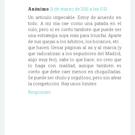
Anónimo
11 de marzo de 2011 a las 0:13
Un artículo impecable. Estoy de acuerdo en
todo. A mí ma cae como una patada en el
culo, pero sí es cierto también que puede ser
una estrategia suya más para triunfar. Aparte
de sus quejas a los árbitros, los horarios, etc...
que hacen llenar páginas al as y al marca (y
que radicalizan a los seguidores del Madrid,
algo muy feo), sabe lo que hace, no creo que
lo haga con maldad, aunque también es
cierto que debe caer menos en chiquilladas.
Se puede ser chulo y orgulloso, pero sin afear
la competición. Hay unos límites.
Responder