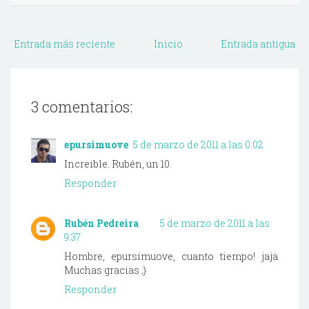
Entrada más reciente
Inicio
Entrada antigua
3 comentarios:
epursimuove
5 de marzo de 2011 a las 0:02
Increible. Rubén, un 10.
Responder
Rubén Pedreira
5 de marzo de 2011 a las
9:37
Hombre, epursimuove, cuanto tiempo! jaja
Muchas gracias ;)
Responder