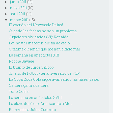
junio 2011
(10)
►
mayo 2011
(10)
►
abril 2011
(14)
►
marzo 2011
(15)
▼
El escudo del Newcastle United
Cuando las fechas no son un problema
Jugadores olvidados (VI): Renaldo
Lotina y el insostenible fin de ciclo
Citadme diciendo que me han citado mal
La semana en anécdotas XIX
Robbie Savage
El triunfo de Jurgen Klopp
Un año de Fútbol - 1er aniversario de FCP
La Copa Coca Cola sigue avanzando las fases, ya se...
Cantera gana a cantera
Túlio Costa
La semana en anécdotas XVIII
La clave del éxito: Analizando a Mou
Entrevista a Julen Guerrero