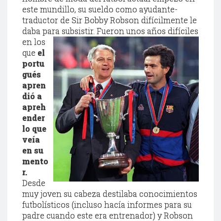
este mundillo, su sueldo como ayudante-
traductor de Sir Bobby Robson difícilmente le
daba para
subsistir. Fueron unos años difíciles
en los
que
el
portu
gués
apren
dió a
apreh
ender
lo que
veía
en su
mento
r.
Desde
muy joven su cabeza destilaba conocimientos
futbolísticos (incluso hacía informes para su
padre cuando este era entrenador) y Robson