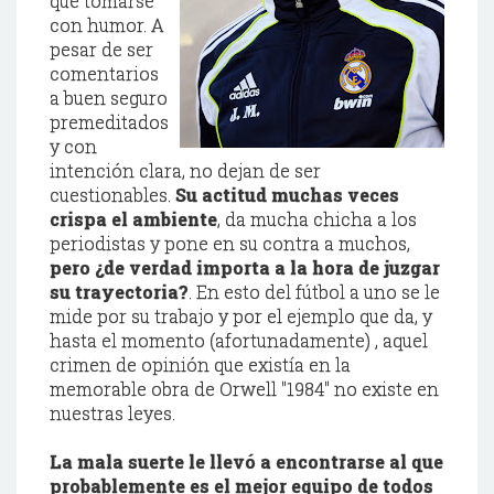
que tomarse
con humor. A
pesar de ser
comentarios
a buen seguro
premeditados
y con
intención clara, no dejan de ser
cuestionables.
Su actitud muchas veces
crispa el ambiente
, da mucha chicha a los
periodistas y pone en su contra a muchos,
pero ¿de verdad importa a la hora de juzgar
su trayectoria?
. En esto del fútbol a uno se le
mide por su trabajo y por el ejemplo que da, y
hasta el momento (afortunadamente) , aquel
crimen de opinión que existía en la
memorable obra de Orwell ''1984'' no existe en
nuestras leyes.
La mala suerte le llevó a encontrarse al que
probablemente es el mejor equipo de todos