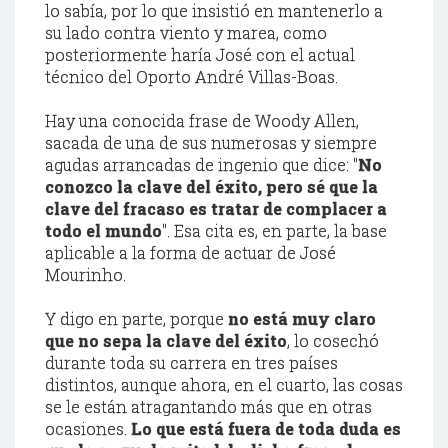
lo sabía, por lo que insistió en mantenerlo a
su lado contra viento y marea, como
posteriormente haría José con el actual
técnico del Oporto André Villas-Boas.
Hay una conocida frase de Woody Allen,
sacada de una de sus numerosas y siempre
agudas arrancadas de ingenio que dice: ''
No
conozco la clave del éxito, pero sé que la
clave del fracaso es tratar de complacer a
todo el mundo
''. Esa cita es, en parte, la base
aplicable a la forma de actuar de José
Mourinho.
Y digo en parte, porque
no está muy claro
que no sepa la clave del éxito
, lo cosechó
durante toda su carrera en tres países
distintos, aunque ahora, en el cuarto, las cosas
se le están atragantando más que en otras
ocasiones.
Lo que está fuera de toda duda es