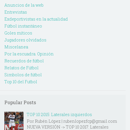
Anuncios de la web
Entrevistas
Exdeportivistas en la actualidad
Fútbol instantáneo
Goles míticos
Jugadores olvidados
Miscelanea
Por la escuadra. Opinión
Recuerdos de fútbol
Relatos de Fútbol
Simbolos de fútbol
Top 10 del Futbol
Popular Posts
TOP 10 2015: Laterales izquierdos
Por Rubén López | rubenlopezfcp@gmail.com
NUEVA VERSIÓN -> TOP 10 2017: Laterales