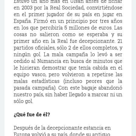
Estuvo un año más en
Ulsan
antes de fichar
en 2003 por la Real Sociedad, convirtiéndose
en el primer jugador de su país en jugar en
España. Firmó en un principio por tres años
en los que percibiría 5 millones de euros. Las
cosas no salieron como se esperaba y su
primer año en la Real fue
decepcionante
. 21
partidos oficiales, sólo 2 de ellos completos, y
ningún gol. La mala campaña lo levó a ser
cedido al
Numancia
en busca de minutos que
le hicieran demostrar que tenía cabida en el
equipo vasco, pero volvieron a repetirse las
malas estadísticas (incluso peores que la
pasada campaña). Con este bagaje abandonó
nuestro país, sin haber llegado a marcar ni un
sólo gol.
¿Qué fue de él?
Después de la
decepcionante
estancia en
Europa volvió a su país, donde su antiguo