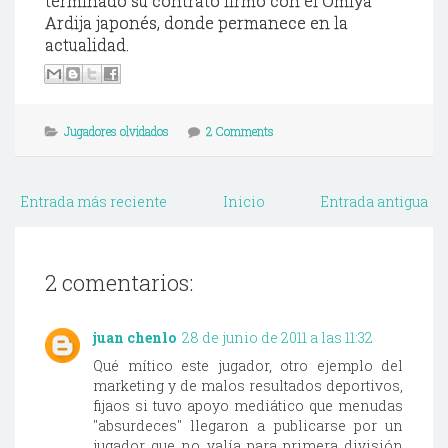
terminado su contrato firmó con el
Omiya
Ardija
japonés, donde permanece en la
actualidad.
Jugadores olvidados
2 Comments
Entrada más reciente
Inicio
Entrada antigua
2 comentarios:
juan chenlo
28 de junio de 2011 a las 11:32
Qué mítico este jugador, otro ejemplo del
marketing y de malos resultados deportivos,
fijaos si tuvo apoyo mediático que menudas
"absurdeces" llegaron a publicarse por un
jugador que no valía para primera división