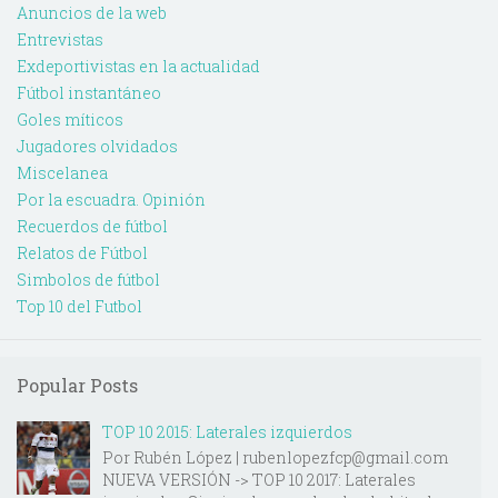
Anuncios de la web
Entrevistas
Exdeportivistas en la actualidad
Fútbol instantáneo
Goles míticos
Jugadores olvidados
Miscelanea
Por la escuadra. Opinión
Recuerdos de fútbol
Relatos de Fútbol
Simbolos de fútbol
Top 10 del Futbol
Popular Posts
TOP 10 2015: Laterales izquierdos
Por Rubén López | rubenlopezfcp@gmail.com
NUEVA VERSIÓN -> TOP 10 2017: Laterales