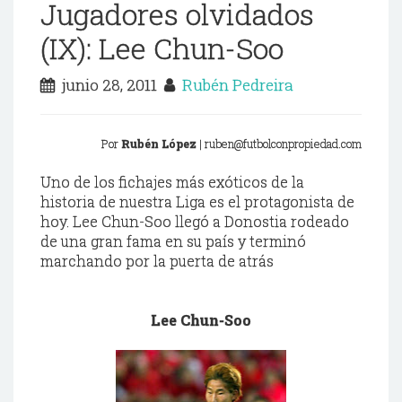
Jugadores olvidados
(IX): Lee Chun-Soo
junio 28, 2011
Rubén Pedreira
Por
Rubén
López
| ruben@futbolconpropiedad.com
Uno de los
fichajes
más exóticos de la
historia de nuestra Liga es el protagonista de
hoy. Lee
Chun
-
Soo
llegó a
Donostia
rodeado
de una gran fama en su país y terminó
marchando por la puerta de atrás
Lee
Chun
-
Soo