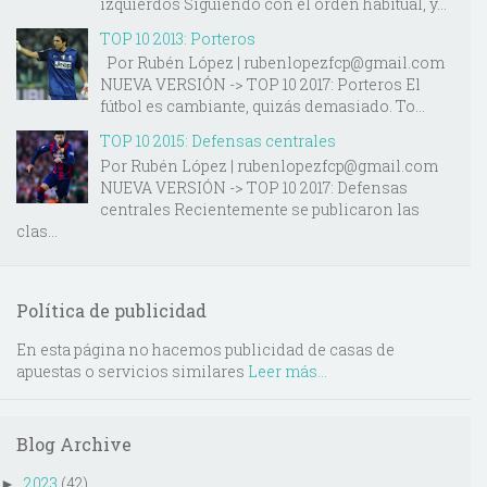
izquierdos Siguiendo con el orden habitual, y...
TOP 10 2013: Porteros
Por Rubén López | rubenlopezfcp@gmail.com
NUEVA VERSIÓN -> TOP 10 2017: Porteros El
fútbol es cambiante, quizás demasiado. To...
TOP 10 2015: Defensas centrales
Por Rubén López | rubenlopezfcp@gmail.com
NUEVA VERSIÓN -> TOP 10 2017: Defensas
centrales Recientemente se publicaron las
clas...
Política de publicidad
En esta página no hacemos publicidad de casas de
apuestas o servicios similares
Leer más...
Blog Archive
2023
(42)
►