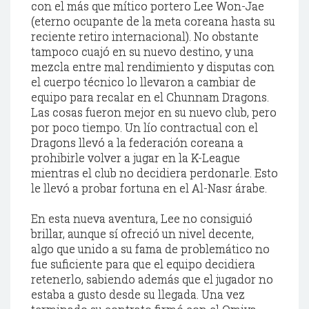
con el más que mítico portero Lee
Won
-
Jae
(eterno ocupante de la meta coreana hasta su
reciente retiro internacional). No obstante
tampoco cuajó en su nuevo destino, y una
mezcla entre mal rendimiento y disputas con
el cuerpo técnico lo llevaron a cambiar de
equipo para recalar en el
Chunnam
Dragons
.
Las cosas fueron mejor en su nuevo club, pero
por poco tiempo. Un lío contractual con el
Dragons
llevó a la federación coreana a
prohibirle volver a jugar en la K-
League
mientras el club no decidiera perdonarle. Esto
le llevó a probar fortuna en el Al-
Nasr
árabe.
En esta nueva aventura, Lee no consiguió
brillar, aunque sí ofreció un nivel decente,
algo que unido a su fama de
problemático
no
fue suficiente para que el equipo decidiera
retenerlo, sabiendo además que el jugador no
estaba a gusto desde su llegada. Una vez