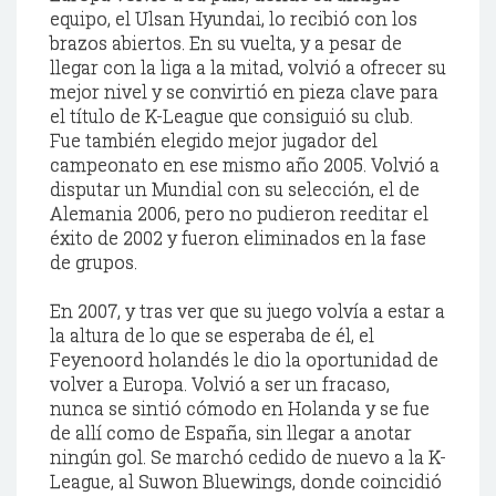
equipo, el
Ulsan
Hyundai
, lo recibió con los
brazos abiertos. En su vuelta, y a pesar de
llegar con la liga a la mitad, volvió a ofrecer su
mejor nivel y se convirtió en pieza clave para
el título de K-
League
que consiguió su club.
Fue también elegido mejor jugador del
campeonato en ese mismo año 2005. Volvió a
disputar un Mundial con su selección, el de
Alemania 2006, pero no pudieron reeditar el
éxito de 2002 y fueron eliminados en la fase
de grupos.
En 2007, y tras ver que su juego volvía a estar a
la altura de lo que se esperaba de él, el
Feyenoord
holandés le dio la oportunidad de
volver a Europa. Volvió a ser un fracaso,
nunca se sintió cómodo en Holanda y se fue
de allí como de España, sin llegar a anotar
ningún gol. Se marchó cedido de nuevo a
la K
-
League
, al
Suwon
Bluewings
, donde coincidió