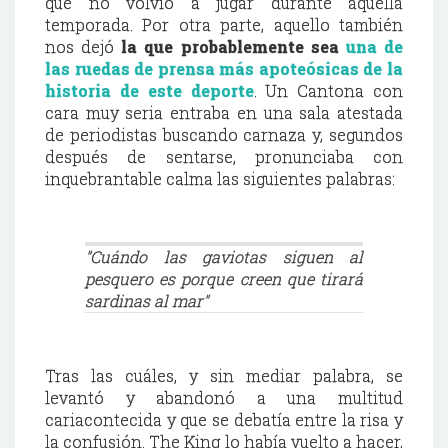
que no volvió a jugar durante aquella
temporada. Por otra parte, aquello también
nos dejó
la que probablemente sea
una de
las ruedas de prensa más apoteósicas de la
historia de este deporte
. Un Cantona con
cara muy seria entraba en una sala atestada
de periodistas buscando carnaza y, segundos
después de sentarse, pronunciaba con
inquebrantable calma las siguientes palabras:
"Cuándo las gaviotas siguen al
pesquero es porque creen que tirará
sardinas al mar"
Tras las cuáles, y sin mediar palabra, se
levantó y abandonó a una multitud
cariacontecida y que se debatía entre la risa y
la confusión. The King lo había vuelto a hacer,