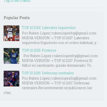
Top 10 del Futbol
Popular Posts
TOP 10 2015: Laterales izquierdos
Por Rubén López | rubenlopezfcp@gmail.com
NUEVA VERSIÓN -> TOP 10 2017: Laterales
izquierdos Siguiendo con el orden habitual, y...
TOP 10 2013: Porteros
Por Rubén López | rubenlopezfcp@gmail.com
NUEVA VERSIÓN -> TOP 10 2017: Porteros El
fútbol es cambiante, quizás demasiado. To...
TOP 10 2015: Defensas centrales
Por Rubén López | rubenlopezfcp@gmail.com
NUEVA VERSIÓN -> TOP 10 2017: Defensas
centrales Recientemente se publicaron las
clas...