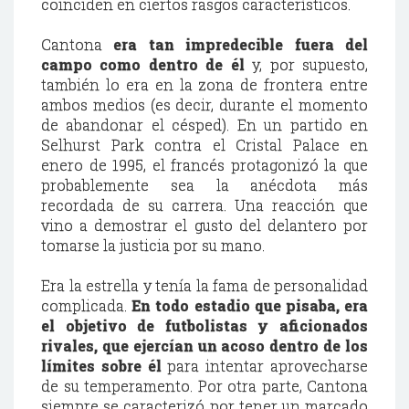
coinciden en ciertos rasgos característicos.
Cantona
era tan impredecible fuera del
campo como dentro de él
y, por supuesto,
también lo era en la zona de frontera entre
ambos medios (es decir, durante el momento
de abandonar el césped). En un partido en
Selhurst Park contra el Cristal Palace en
enero de 1995, el francés protagonizó la que
probablemente sea la anécdota más
recordada de su carrera. Una reacción que
vino a demostrar el gusto del delantero por
tomarse la justicia por su mano.
Era la estrella y tenía la fama de personalidad
complicada.
En todo estadio que pisaba, era
el objetivo de futbolistas y aficionados
rivales, que ejercían un acoso dentro de los
límites sobre él
para intentar aprovecharse
de su temperamento. Por otra parte, Cantona
siempre se caracterizó por tener un marcado