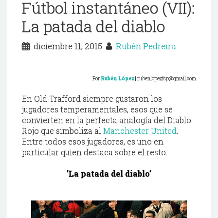
Fútbol instantáneo (VII):
La patada del diablo
diciembre 11, 2015
Rubén Pedreira
Por
Rubén
López
| rubenlopezfcp@gmail.com
En Old Trafford siempre gustaron los
jugadores temperamentales, esos que se
convierten en la perfecta analogía del Diablo
Rojo que simboliza al
Manchester United
.
Entre todos esos jugadores, es uno en
particular quien destaca sobre el resto.
'La patada del diablo'