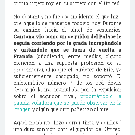
quinta tarjeta roja en su carrera con el United.
No obstante, no fue ese incidente el que hizo
que aquello se recuerde todavía hoy. Durante
su camino hacia el túnel de vestuarios,
Cantona vio como un seguidor del Palace le
seguía corriendo por la grada increpándole
y gritándole que se fuera de vuelta a
Francia
(añadiendo, entre medias, alguna
mención a una supuesta profesión de su
progenitora), algo que el carácter de Eric, ya
suficientemente castigado, no soportó. El
emblemático número 7 de los red devils
descargó la ira acumulada por la expulsión
sobre el seguidor rival,
propinándole la
patada voladora que se puede observar en la
imagen
y algún que otro puñetazo al aire.
Aquel incidente hizo correr tinta y conllevó
una dura sanción para el jugador del United,