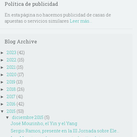
Política de publicidad
En esta página no hacemos publicidad de casas de
apuestas o servicios similares
Leer más...
Blog Archive
2023
(42)
►
2022
(15)
►
2021
(15)
►
2020
(17)
►
2019
(13)
►
2018
(26)
►
2017
(41)
►
2016
(42)
►
2015
(53)
▼
diciembre 2015
(5)
▼
José Mourinho, el Yin y el Yang
Sergio Ramos, presente en la III Jornada sobre Ele...