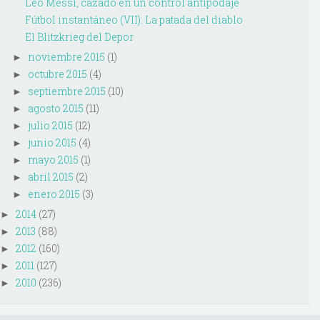
Leo Messi, cazado en un control antipodaje
Fútbol instantáneo (VII): La patada del diablo
El Blitzkrieg del Depor
noviembre 2015
(1)
►
octubre 2015
(4)
►
septiembre 2015
(10)
►
agosto 2015
(11)
►
julio 2015
(12)
►
junio 2015
(4)
►
mayo 2015
(1)
►
abril 2015
(2)
►
enero 2015
(3)
►
2014
(27)
►
2013
(88)
►
2012
(160)
►
2011
(127)
►
2010
(236)
►