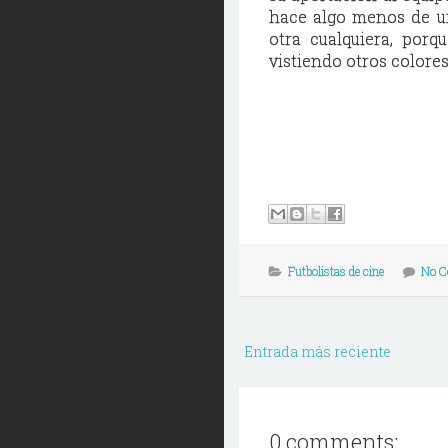
hace algo menos de un
otra cualquiera, porq
vistiendo otros colores
Futbolistas de cine
No 
Entrada más reciente
0 comments: