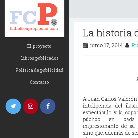
La historia 
junio 17, 2014
Ru
El proyecto
Libros publicados
Política de publicidad
Contacto
A Juan Carlos Valerón 
inteligencia del ilu
espectáculo y la cap
público en cada
impresionante de su f
sino que, además de ser