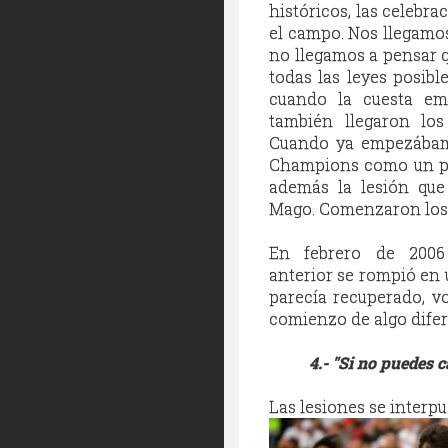
históricos, las celebrac
el campo. Nos llegamos
no llegamos a pensar
todas las leyes posibl
cuando la cuesta em
también llegaron los
Cuando ya empezábam
Champions como un pa
además la lesión que
Mago. Comenzaron los 
En febrero de 2006
anterior se rompió en 
parecía recuperado, vo
comienzo de algo difer
4.- "Si no puedes 
Las lesiones se interp