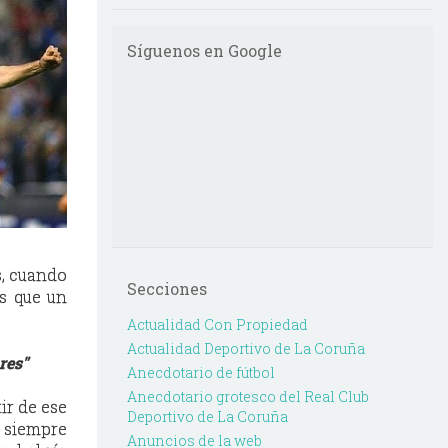
Síguenos en Google
s, cuando
Secciones
ás que un
Actualidad Con Propiedad
Actualidad Deportivo de La Coruña
res"
Anecdotario de fútbol
Anecdotario grotesco del Real Club
ir de ese
Deportivo de La Coruña
o siempre
Anuncios de la web