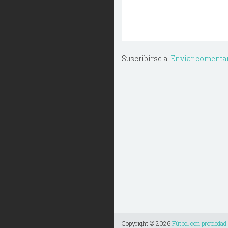
Suscribirse a:
Enviar comentar
Copyright ©
2026
Fútbol con propiedad