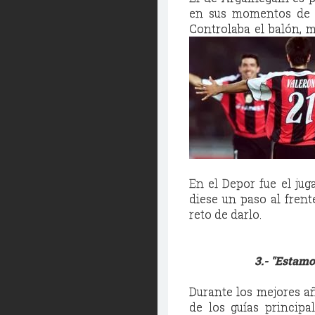
en sus momentos de e
Controlaba el balón, m
En el Depor fue el jug
diese un paso al frent
reto de darlo.
3.- "Estam
Durante los mejores añ
de los guías principa