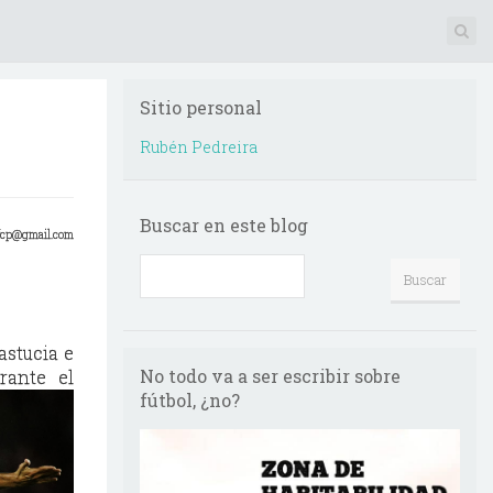
Sitio personal
Rubén Pedreira
Buscar en este blog
zfcp@gmail.com
astucia e
No todo va a ser escribir sobre
rante el
fútbol, ¿no?