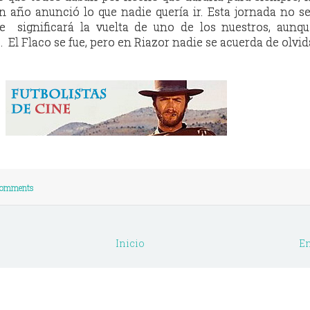
 año anunció lo que nadie quería ir. Esta jornada no 
ue significará la vuelta de uno de los nuestros, aunq
. El Flaco se fue, pero en Riazor nadie se acuerda de olvid
Comments
Inicio
En