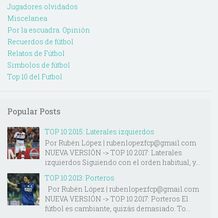
Jugadores olvidados
Miscelanea
Por la escuadra. Opinión
Recuerdos de fútbol
Relatos de Fútbol
Simbolos de fútbol
Top 10 del Futbol
Popular Posts
TOP 10 2015: Laterales izquierdos
Por Rubén López | rubenlopezfcp@gmail.com
NUEVA VERSIÓN -> TOP 10 2017: Laterales
izquierdos Siguiendo con el orden habitual, y...
TOP 10 2013: Porteros
Por Rubén López | rubenlopezfcp@gmail.com
NUEVA VERSIÓN -> TOP 10 2017: Porteros El
fútbol es cambiante, quizás demasiado. To...