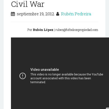
Civil War
septiembre 19, 2012
Rubén Pedreira
Por
Rubén López
| ruben@futbolconpropiedad.com