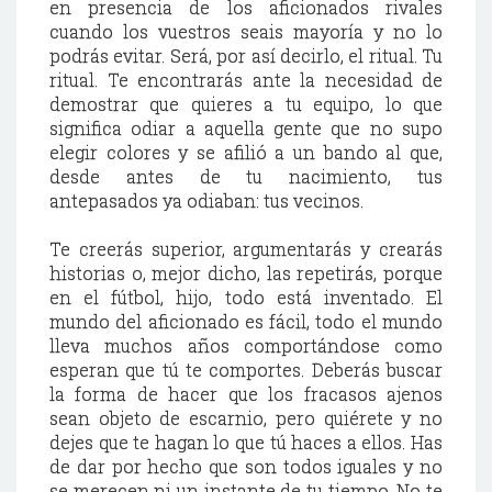
en presencia de los aficionados rivales
cuando los vuestros seais mayoría y no lo
podrás evitar. Será, por así decirlo, el ritual. Tu
ritual. Te encontrarás ante la necesidad de
demostrar que quieres a tu equipo, lo que
significa odiar a aquella gente que no supo
elegir colores y se afilió a un bando al que,
desde antes de tu nacimiento, tus
antepasados ya odiaban: tus vecinos.
Te creerás superior, argumentarás y crearás
historias o, mejor dicho, las repetirás, porque
en el fútbol, hijo, todo está inventado. El
mundo del aficionado es fácil, todo el mundo
lleva muchos años comportándose como
esperan que tú te comportes. Deberás buscar
la forma de hacer que los fracasos ajenos
sean objeto de escarnio, pero quiérete y no
dejes que te hagan lo que tú haces a ellos. Has
de dar por hecho que son todos iguales y no
se merecen ni un instante de tu tiempo. No te