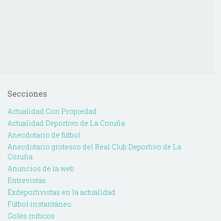
Secciones
Actualidad Con Propiedad
Actualidad Deportivo de La Coruña
Anecdotario de fútbol
Anecdotario grotesco del Real Club Deportivo de La
Coruña
Anuncios de la web
Entrevistas
Exdeportivistas en la actualidad
Fútbol instantáneo
Goles míticos