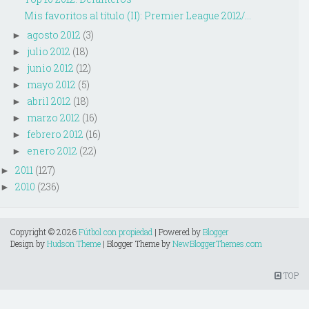
Mis favoritos al título (II): Premier League 2012/...
agosto 2012
(3)
►
julio 2012
(18)
►
junio 2012
(12)
►
mayo 2012
(5)
►
abril 2012
(18)
►
marzo 2012
(16)
►
febrero 2012
(16)
►
enero 2012
(22)
►
2011
(127)
►
2010
(236)
►
Copyright ©
2026
Fútbol con propiedad
| Powered by
Blogger
Design by
Hudson Theme
| Blogger Theme by
NewBloggerThemes.com
TOP